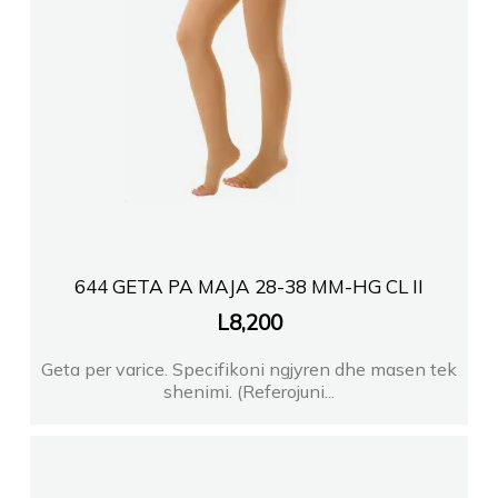
644 GETA PA MAJA 28-38 MM-HG CL II
L
8,200
Geta per varice. Specifikoni ngjyren dhe masen tek
shenimi. (Referojuni...