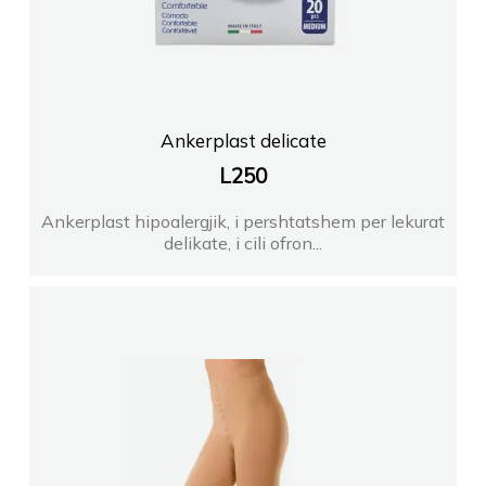
Ankerplast delicate
L
250
Ankerplast hipoalergjik, i pershtatshem per lekurat
delikate, i cili ofron...