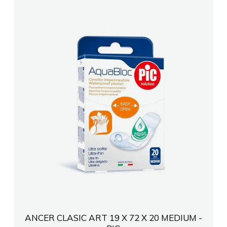
ANCER CLASIC ART 19 X 72 X 20 MEDIUM -