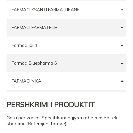
FARMACI KSANTI FARMA TIRANE
FARMACI FARMATECH
Farmaci Idi 4
Farmaci Bluepharma 6
FARMACI NIKA
FARMACI KLODI BR
PERSHKRIMI I PRODUKTIT
Farmaci Idi 4
Geta per varice. Specifikoni ngjyren dhe masen tek
shenimi. (Referojuni fotove)