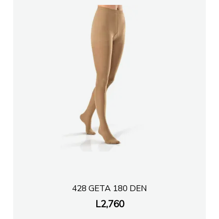
428 GETA 180 DEN
L
2,760