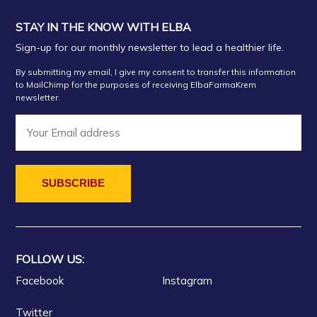
STAY IN THE KNOW WITH ELBA
Sign-up for our monthly newsletter to lead a healthier life.
By submitting my email, I give my consent to transfer this information
to MailChimp for the purposes of receiving ElbaFarmaKrem
newsletter.
FOLLOW US:
Facebook
Instagram
Twitter