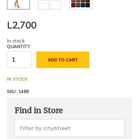
L
2,700
In stock
QUANTITY
ADD TO CART
IN STOCK
SKU:
1489
Find in Store