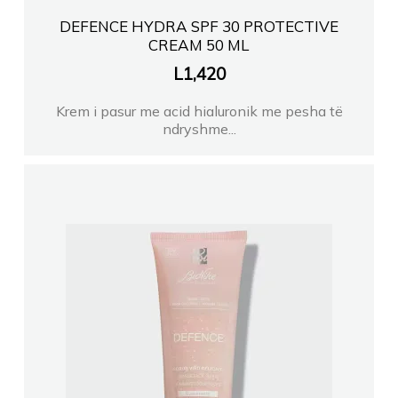
DEFENCE HYDRA SPF 30 PROTECTIVE
CREAM 50 ML
L
1,420
Krem i pasur me acid hialuronik me pesha të
ndryshme...