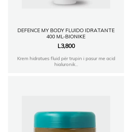
DEFENCE MY BODY FLUIDO IDRATANTE
400 ML-BIONIKE
L
3,800
Krem hidratues fluid për trupin i pasur me acid
hialuronik...