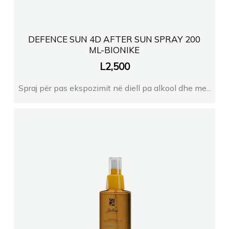
DEFENCE SUN 4D AFTER SUN SPRAY 200
ML-BIONIKE
L
2,500
Spraj për pas ekspozimit në diell pa alkool dhe me...