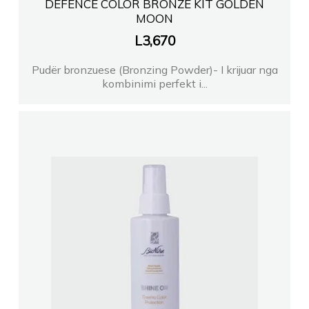
DEFENCE COLOR BRONZE KIT GOLDEN
MOON
L
3,670
Pudër bronzuese (Bronzing Powder)- I krijuar nga
kombinimi perfekt i...