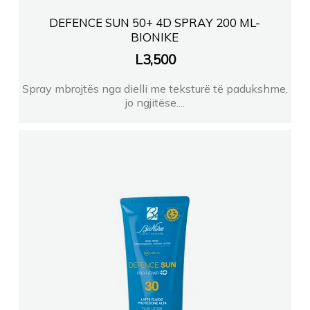
DEFENCE SUN 50+ 4D SPRAY 200 ML-
BIONIKE
L
3,500
Spray mbrojtës nga dielli me teksturë të padukshme,
jo ngjitëse....