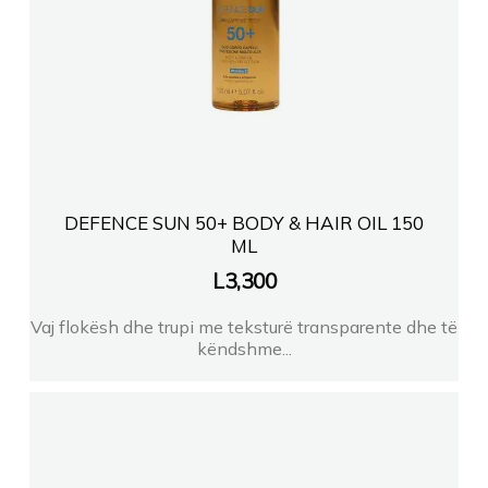
DEFENCE SUN 50+ BODY & HAIR OIL 150
ML
L
3,300
Vaj flokësh dhe trupi me teksturë transparente dhe të
këndshme...