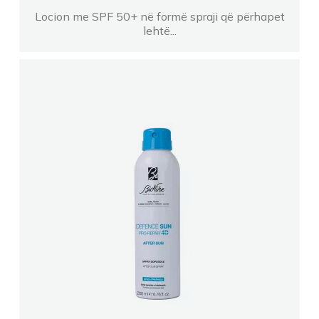
Locion me SPF 50+ në formë spraji që përhapet
lehtë...