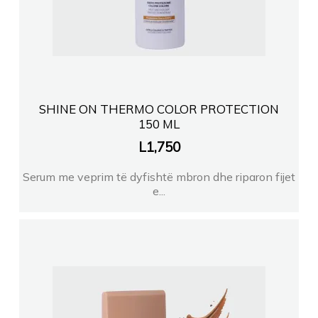
SHINE ON THERMO COLOR PROTECTION
150 ML
L
1,750
Serum me veprim të dyfishtë mbron dhe riparon fijet
e...