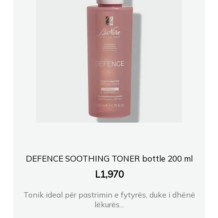
DEFENCE SOOTHING TONER bottle 200 ml
L
1,970
Tonik ideal për pastrimin e fytyrës, duke i dhënë
lëkurës...