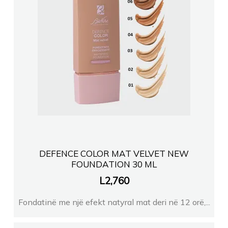
DEFENCE COLOR MAT VELVET NEW
FOUNDATION 30 ML
L
2,760
Fondatinë me një efekt natyral mat deri në 12 orë,...