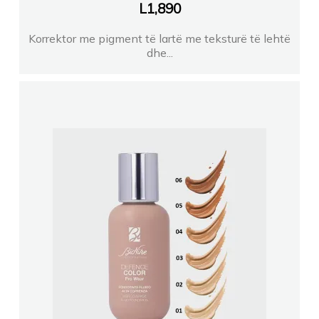
L
1,890
Korrektor me pigment të lartë me teksturë të lehtë
dhe...