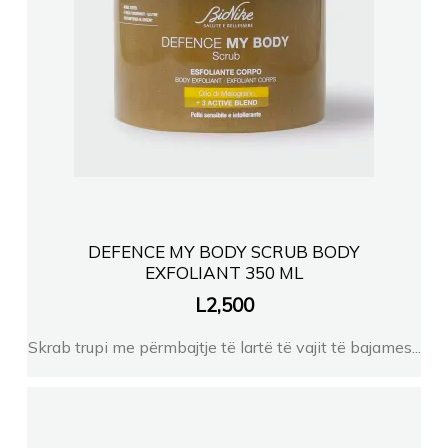
DEFENCE MY BODY SCRUB BODY
EXFOLIANT 350 ML
L
2,500
Skrab trupi me përmbajtje të lartë të vajit të bajames...