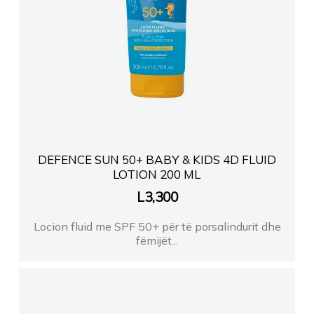
DEFENCE SUN 50+ BABY & KIDS 4D FLUID
LOTION 200 ML
L
3,300
Locion fluid me SPF 50+ për të porsalindurit dhe
fëmijët...