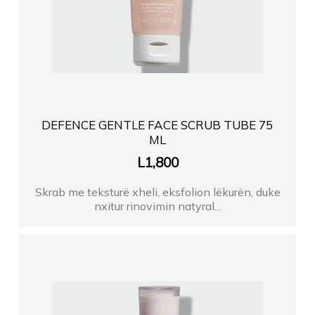
DEFENCE GENTLE FACE SCRUB TUBE 75
ML
L
1,800
Skrab me teksturë xheli, eksfolion lëkurën, duke
nxitur rinovimin natyral...