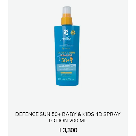
DEFENCE SUN 50+ BABY & KIDS 4D SPRAY
LOTION 200 ML
L
3,300