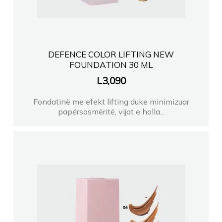
DEFENCE COLOR LIFTING NEW
FOUNDATION 30 ML
L
3,090
Fondatinë me efekt lifting duke minimizuar
papërsosmëritë, vijat e holla...