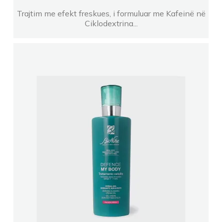
Trajtim me efekt freskues, i formuluar me Kafeinë në
Ciklodextrina...