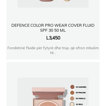
DEFENCE COLOR PRO WEAR COVER FLUID
SPF 30 50 ML
L
3,450
Fondatinë fluide për fytyrë dhe trup, që ofron mbulim
të...