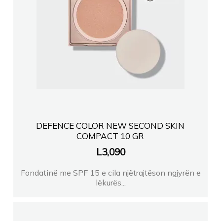
DEFENCE COLOR NEW SECOND SKIN
COMPACT 10 GR
L
3,090
Fondatinë me SPF 15 e cila njëtrajtëson ngjyrën e
lëkurës...