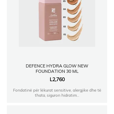
DEFENCE HYDRA GLOW NEW
FOUNDATION 30 ML
L
2,760
Fondatinë për lëkurat sensitive, alergjike dhe të
thata, siguron hidratim...