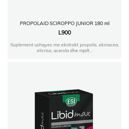
PROPOLAID SCIROPPO JUNIOR 180 ml
L
900
Suplement ushqyes me ekstrakt propolis, ekinacea,
elicriso, acerola dhe mjalt...