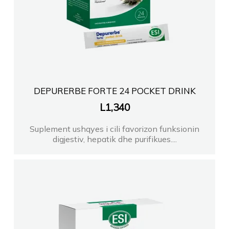
DEPURERBE FORTE 24 POCKET DRINK
L
1,340
Suplement ushqyes i cili favorizon funksionin
digjestiv, hepatik dhe purifikues....