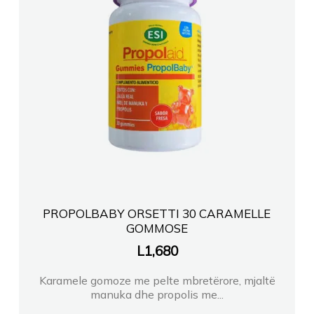
PROPOLBABY ORSETTI 30 CARAMELLE
GOMMOSE
L
1,680
Karamele gomoze me pelte mbretërore, mjaltë
manuka dhe propolis me...