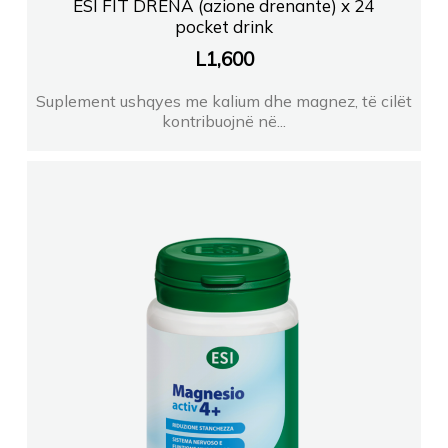
ESI FIT DRENA (azione drenante) x 24
pocket drink
L
1,600
Suplement ushqyes me kalium dhe magnez, të cilët
kontribuojnë në...