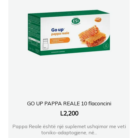
GO UP PAPPA REALE 10 flaconcini
L
2,200
Pappa Reale është një suplemet ushqimor me veti
toniko-adaptogjene, në...