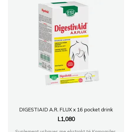
DIGESTIAID A.R. FLUX x 16 pocket drink
L
1,080
Suplement ushqyes me ekstrakt të Kamomiles,