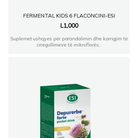
FERMENTAL KIDS 6 FLACONCINI-ESI
L
1,000
Suplemet ushqyes për parandalimin dhe korrigjim të
crregullimeve të mikroflorës...