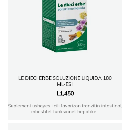
LE DIECI ERBE SOLUZIONE LIQUIDA 180
ML-ESI
L
1,450
Suplement ushqyes i cili favorizon tranzitin intestinal,
mbështet funksionet hepatike...