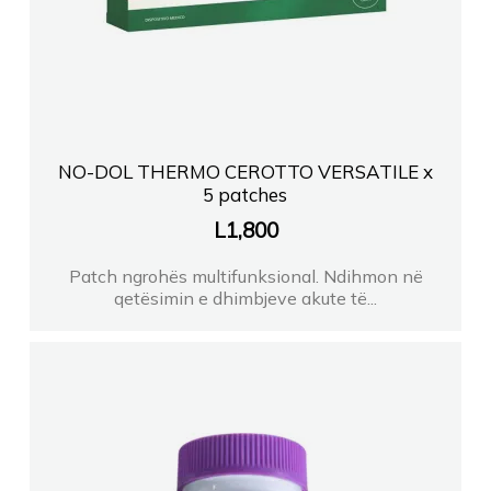
NO-DOL THERMO CEROTTO VERSATILE x
5 patches
L
1,800
Patch ngrohës multifunksional. Ndihmon në
qetësimin e dhimbjeve akute të...