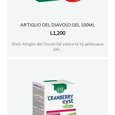
ARTIGLIO DEL DIAVOLO GEL 100ML
L
1,200
Xheli Atriglio del Divolo fal vetive të tij qetësuese
për...