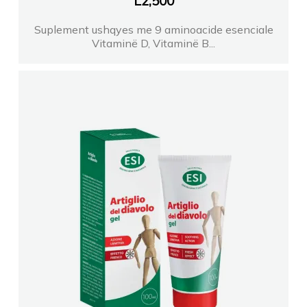
L
2,500
Suplement ushqyes me 9 aminoacide esenciale
Vitaminë D, Vitaminë B...