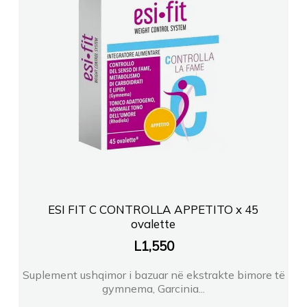
ESI FIT C CONTROLLA APPETITO x 45
ovalette
L
1,550
Suplement ushqimor i bazuar në ekstrakte bimore të
gymnema, Garcinia...