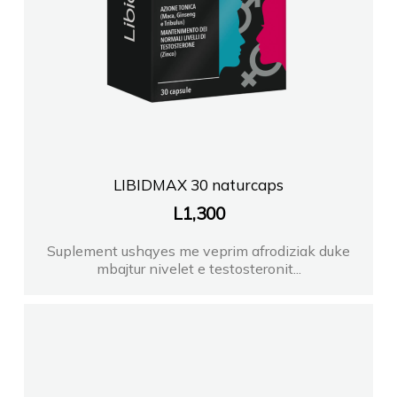
LIBIDMAX 30 naturcaps
L
1,300
Suplement ushqyes me veprim afrodiziak duke
mbajtur nivelet e testosteronit...