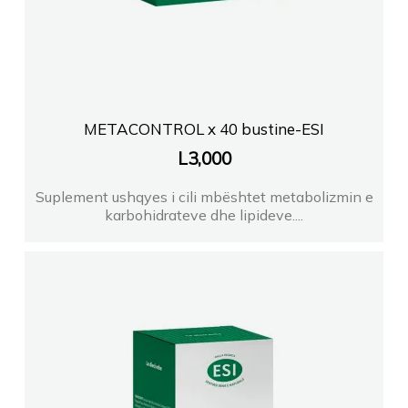
METACONTROL x 40 bustine-ESI
L
3,000
Suplement ushqyes i cili mbështet metabolizmin e
karbohidrateve dhe lipideve....