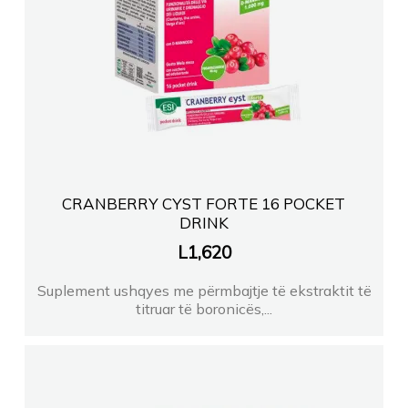
CRANBERRY CYST FORTE 16 POCKET
DRINK
L
1,620
Suplement ushqyes me përmbajtje të ekstraktit të
titruar të boronicës,...