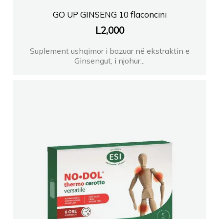
GO UP GINSENG 10 flaconcini
L
2,000
Suplement ushqimor i bazuar në ekstraktin e
Ginsengut, i njohur...