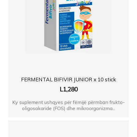
FERMENTAL BIFIVIR JUNIOR x 10 stick
L
1,280
Ky suplement ushqyes për fëmijë përmban frukto-
oligosakaride (FOS) dhe mikroorganizma...