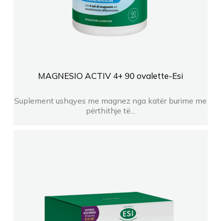
MAGNESIO ACTIV 4+ 90 ovalette-Esi
Suplement ushqyes me magnez nga katër burime me
përthithje të...