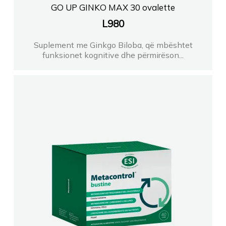
GO UP GINKO MAX 30 ovalette
L
980
Suplement me Ginkgo Biloba, që mbështet
funksionet kognitive dhe përmirëson...