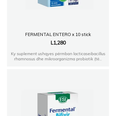
FERMENTAL ENTERO x 10 stick
L
1,280
Ky suplement ushqyes përmban lacticaseibacillus
rhamnosus dhe mikroorganizma probiotik (të...