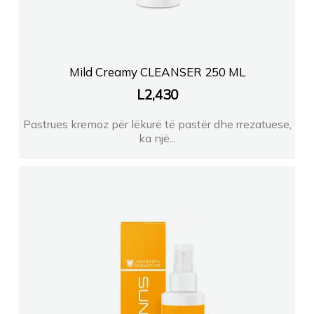
Mild Creamy CLEANSER 250 ML
L
2,430
Pastrues kremoz për lëkurë të pastër dhe rrezatuese,
ka një...