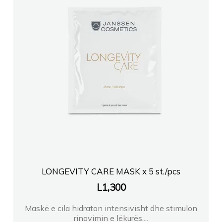
LONGEVITY CARE MASK x 5 st./pcs
L
1,300
Maskë e cila hidraton intensivisht dhe stimulon
rinovimin e lëkurës....