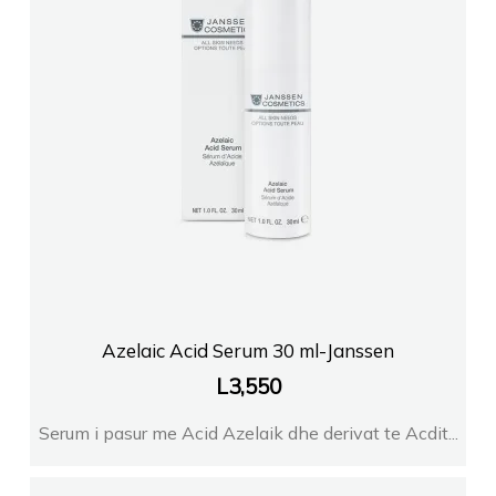
Azelaic Acid Serum 30 ml-Janssen
L
3,550
Serum i pasur me Acid Azelaik dhe derivat te Acdit...