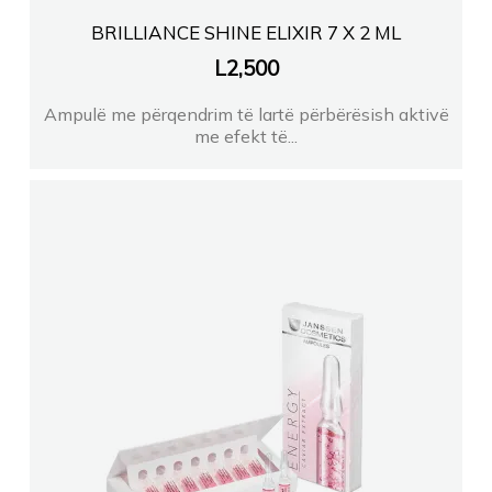
BRILLIANCE SHINE ELIXIR 7 X 2 ML
L
2,500
Ampulë me përqendrim të lartë përbërësish aktivë
me efekt të...