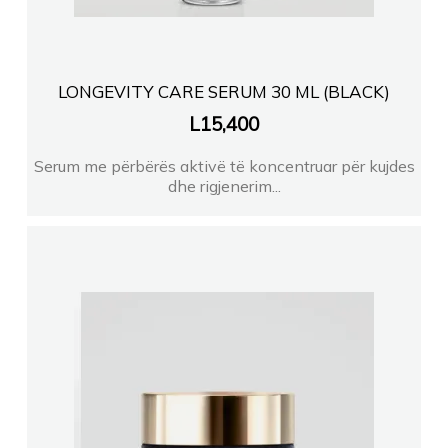
LONGEVITY CARE SERUM 30 ML (BLACK)
L
15,400
Serum me përbërës aktivë të koncentruar për kujdes
dhe rigjenerim...