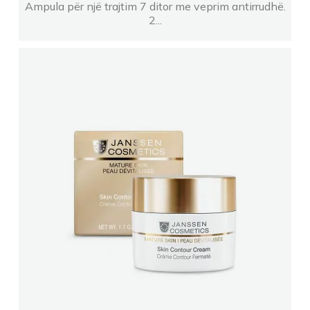
Ampula për një trajtim 7 ditor me veprim antirrudhë.
2...