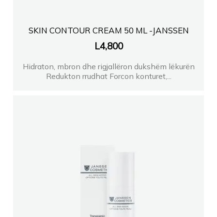
SKIN CONTOUR CREAM 50 ML -JANSSEN
L
4,800
Hidraton, mbron dhe rigjallëron dukshëm lëkurën
Redukton rrudhat Forcon konturet,...