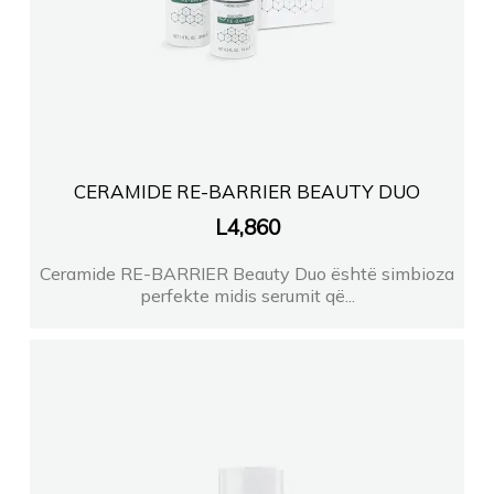
CERAMIDE RE-BARRIER BEAUTY DUO
L
4,860
Ceramide RE-BARRIER Beauty Duo është simbioza
perfekte midis serumit që...