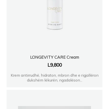
LONGEVITY CARE Cream
L
9,800
Krem antirrudhë, hidraton, mbron dhe e rigjallëron
dukshëm lëkurën, ngadalëson...