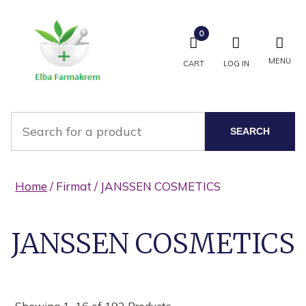
0
MENU
CART
LOG IN
SEARCH
Home
/ Firmat / JANSSEN COSMETICS
JANSSEN COSMETICS
Showing 1–16 of 192 Products