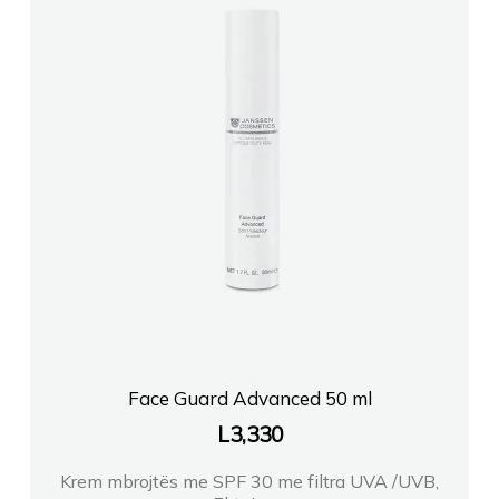
Face Guard Advanced 50 ml
L
3,330
Krem mbrojtës me SPF 30 me filtra UVA /UVB,