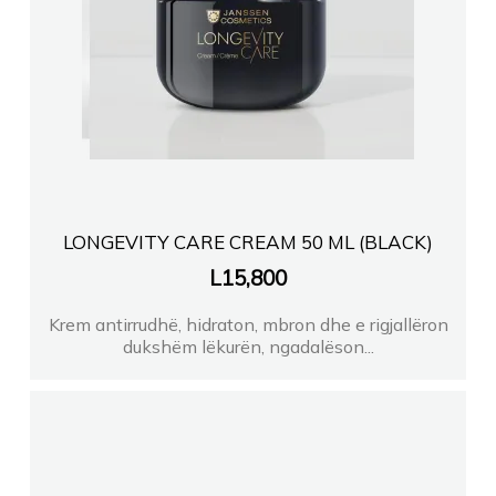
LONGEVITY CARE CREAM 50 ML (BLACK)
L
15,800
Krem antirrudhë, hidraton, mbron dhe e rigjallëron
dukshëm lëkurën, ngadalëson...