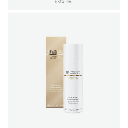
Ektoine...