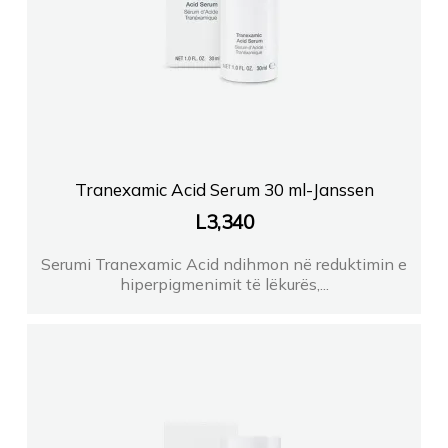
Tranexamic Acid Serum 30 ml-Janssen
L
3,340
Serumi Tranexamic Acid ndihmon në reduktimin e
hiperpigmenimit të lëkurës,...