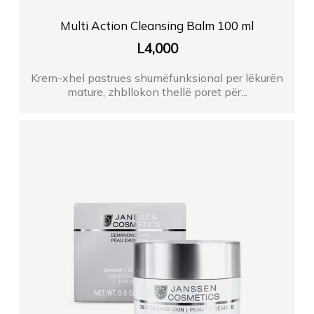
Multi Action Cleansing Balm 100 ml
L
4,000
Krem-xhel pastrues shumëfunksional per lëkurën
mature, zhbllokon thellë poret për...