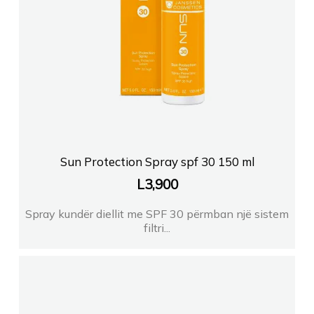
Sun Protection Spray spf 30 150 ml
L
3,900
Spray kundër diellit me SPF 30 përmban një sistem
filtri...