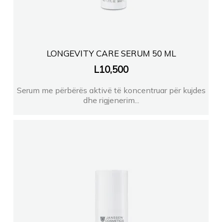
LONGEVITY CARE SERUM 50 ML
L
10,500
Serum me përbërës aktivë të koncentruar për kujdes
dhe rigjenerim...