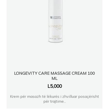
LONGEVITY CARE MASSAGE CREAM 100
ML
L
5,000
Krem për masazh të lëkurës i zhvilluar posaçërisht
për trajtime...