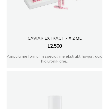
CAVIAR EXTRACT 7 X 2 ML
L
2,500
Ampula me formulim special, me ekstrakt havjari, acid
hialuronik dhe...