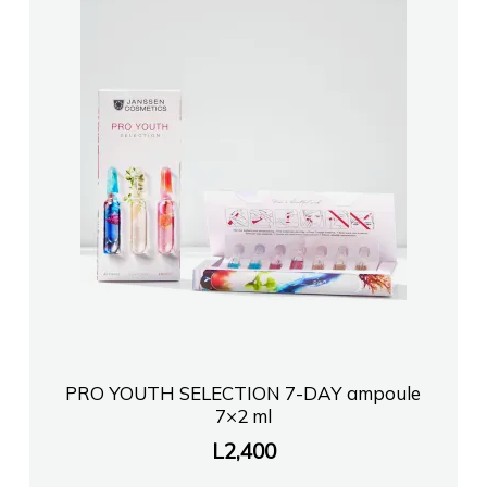
PRO YOUTH SELECTION 7-DAY ampoule
7×2 ml
L
2,400