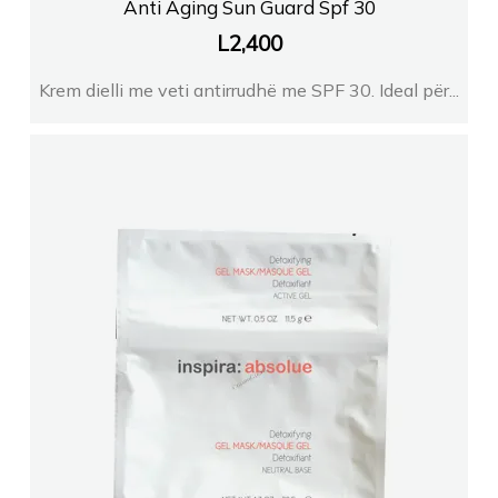
Anti Aging Sun Guard Spf 30
L
2,400
Krem dielli me veti antirrudhë me SPF 30. Ideal për...