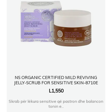
NS ORGANIC CERTIFIED MILD REVIVING
JELLY-SCRUB FOR SENSITIVE SKIN-8710E
L
1,550
Skrab për lëkura sensitive që pastron dhe balancon
tonin e...