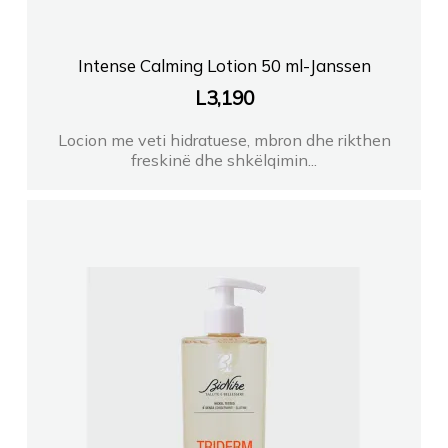
Intense Calming Lotion 50 ml-Janssen
L
3,190
Locion me veti hidratuese, mbron dhe rikthen
freskinë dhe shkëlqimin...