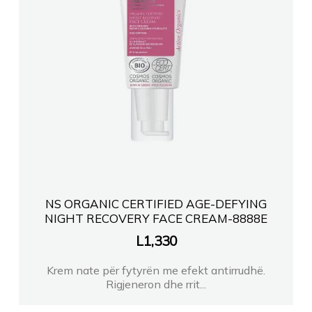
NS ORGANIC CERTIFIED AGE-DEFYING
NIGHT RECOVERY FACE CREAM-8888E
L
1,330
Krem nate për fytyrën me efekt antirrudhë.
Rigjeneron dhe rrit...