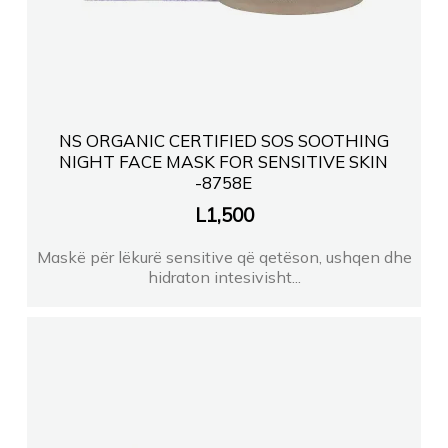
NS ORGANIC CERTIFIED SOS SOOTHING
NIGHT FACE MASK FOR SENSITIVE SKIN
-8758E
L
1,500
Maskë për lëkurë sensitive që qetëson, ushqen dhe
hidraton intesivisht...