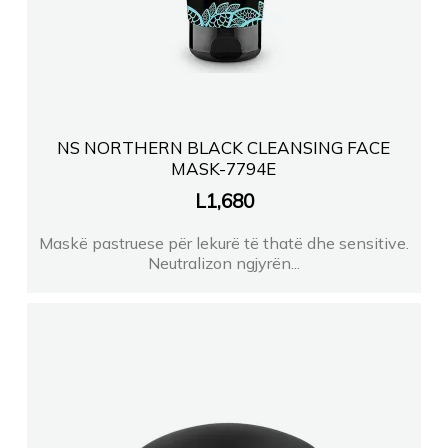
NS NORTHERN BLACK CLEANSING FACE
MASK-7794E
L
1,680
Maskë pastruese për lekurë të thatë dhe sensitive.
Neutralizon ngjyrën...