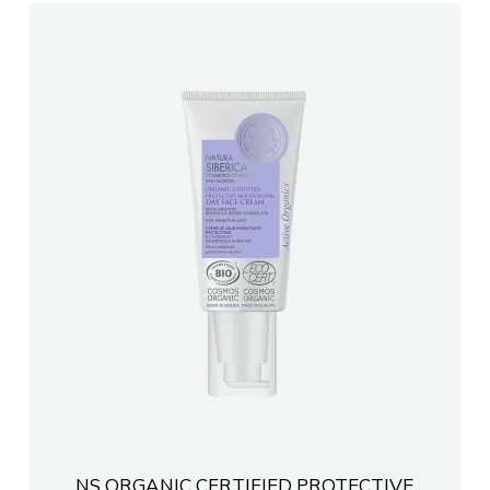
NS ORGANIC CERTIFIED PROTECTIVE