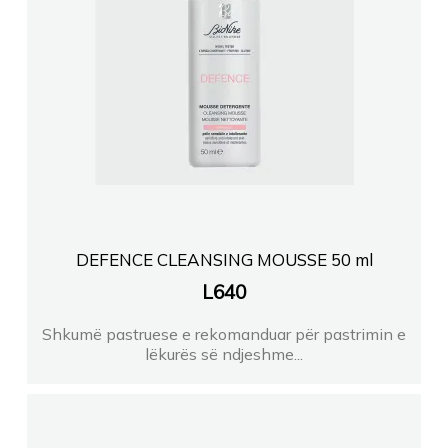
DEFENCE CLEANSING MOUSSE 50 ml
L
640
Shkumë pastruese e rekomanduar për pastrimin e
lëkurës së ndjeshme...