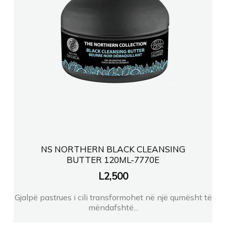
NS NORTHERN BLACK CLEANSING
BUTTER 120ML-7770E
L
2,500
Gjalpë pastrues i cili transformohet në një qumësht të
mëndafshtë...