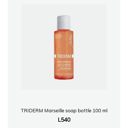
TRIDERM Marseille soap bottle 100 ml
L
540