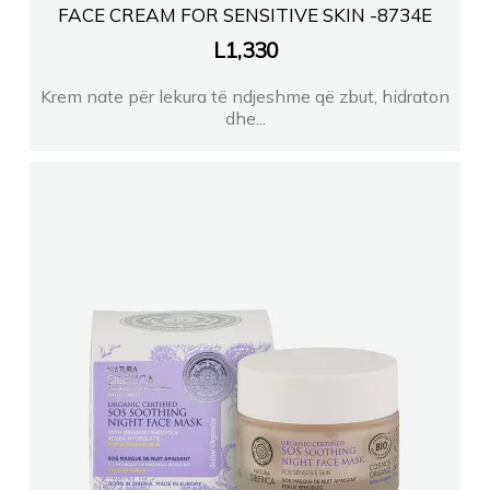
FACE CREAM FOR SENSITIVE SKIN -8734E
L
1,330
Krem nate për lekura të ndjeshme që zbut, hidraton
dhe...