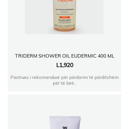
TRIDERM SHOWER OIL EUDERMIC 400 ML
L
1,920
Pastrues i rekomanduar për përdorim të përditshëm
për të larë...