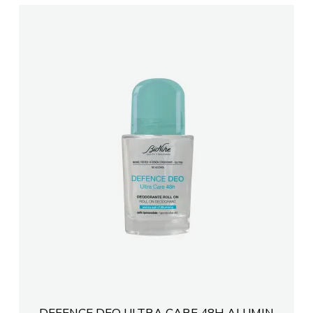
DEFENCE DEO ULTRA CARE 48H ALUMIN