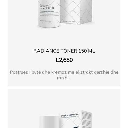
RADIANCE TONER 150 ML
L
2,650
Pastrues i butë dhe kremoz me ekstrakt qershie dhe
rrushi...