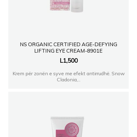
NS ORGANIC CERTIFIED AGE-DEFYING
LIFTING EYE CREAM-8901E
L
1,500
Krem për zonën e syve me efekt antirrudhë. Snow
Cladonia,...