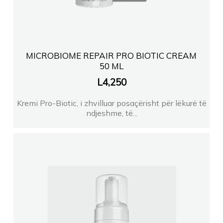
MICROBIOME REPAIR PRO BIOTIC CREAM
50 ML
L
4,250
Kremi Pro-Biotic, i zhvilluar posaçërisht për lëkurë të
ndjeshme, të...