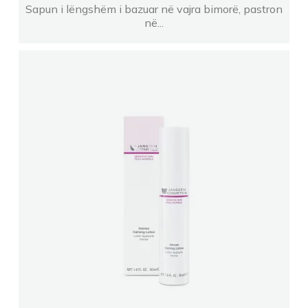
Sapun i lëngshëm i bazuar në vajra bimorë, pastron
në...