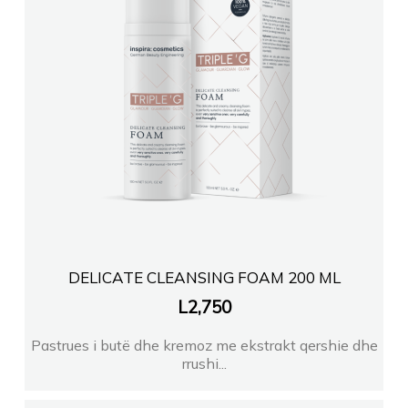
DELICATE CLEANSING FOAM 200 ML
L
2,750
Pastrues i butë dhe kremoz me ekstrakt qershie dhe
rrushi...