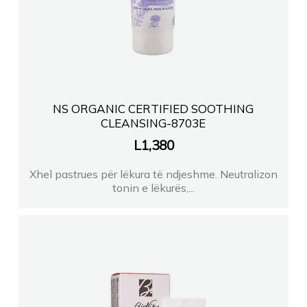
NS ORGANIC CERTIFIED SOOTHING
CLEANSING-8703E
L
1,380
Xhel pastrues për lëkura të ndjeshme. Neutralizon
tonin e lëkurës,...