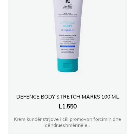
DEFENCE BODY STRETCH MARKS 100 ML
L
1,550
Krem kundër strijave i cili promovon forcimin dhe
qëndrueshmërinë e...