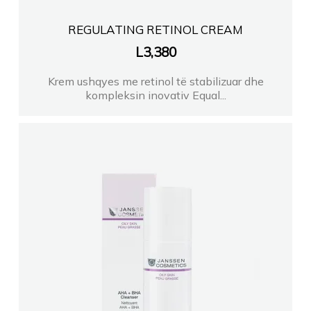
REGULATING RETINOL CREAM
L
3,380
Krem ushqyes me retinol të stabilizuar dhe
kompleksin inovativ Equal...