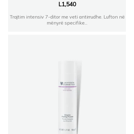
L
1,540
Trajtim intensiv 7-ditor me veti antirrudhe. Lufton në
mënyrë specifike...