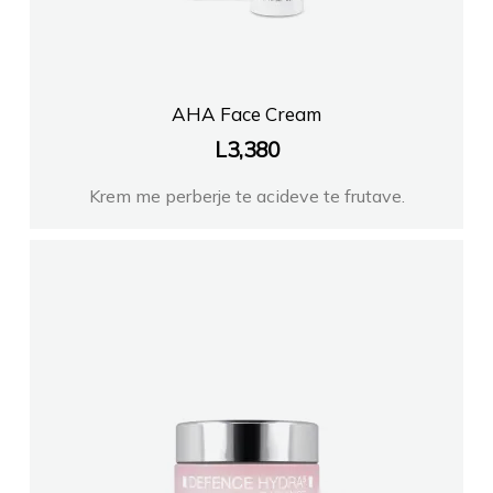
AHA Face Cream
L
3,380
Krem me perberje te acideve te frutave.