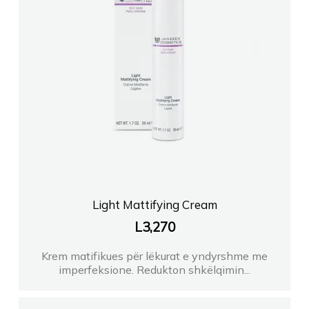
Light Mattifying Cream
L
3,270
Krem matifikues për lëkurat e yndyrshme me
imperfeksione. Redukton shkëlqimin...