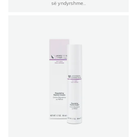
së yndyrshme...