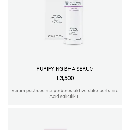
PURIFYING BHA SERUM
L
3,500
Serum pastrues me përbërës aktivë duke përfshirë
Acid salicilik i...