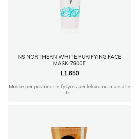
NS NORTHERN WHITE PURIFYING FACE
MASK-7800E
L
1,650
Maskë për pastrimin e fytyrës për lëkura normale dhe
të...