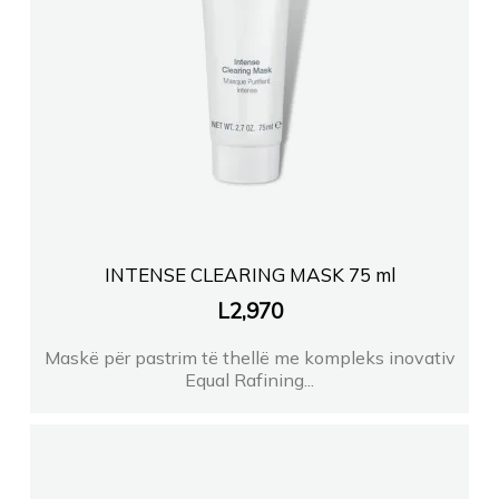
INTENSE CLEARING MASK 75 ml
L
2,970
Maskë për pastrim të thellë me kompleks inovativ
Equal Rafining...