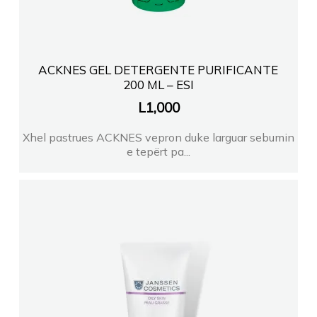
ACKNES GEL DETERGENTE PURIFICANTE
200 ML – ESI
L
1,000
Xhel pastrues ACKNES vepron duke larguar sebumin
e tepërt pa...