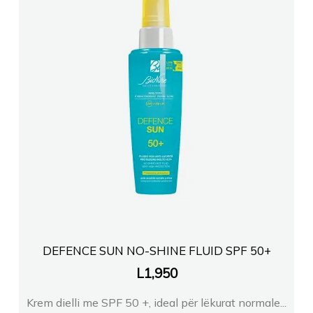
DEFENCE SUN NO-SHINE FLUID SPF 50+
L
1,950
Krem dielli me SPF 50 +, ideal për lëkurat normale...