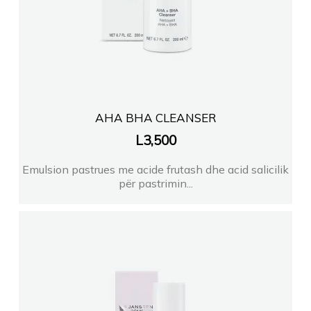
AHA BHA CLEANSER
L
3,500
Emulsion pastrues me acide frutash dhe acid salicilik
për pastrimin...