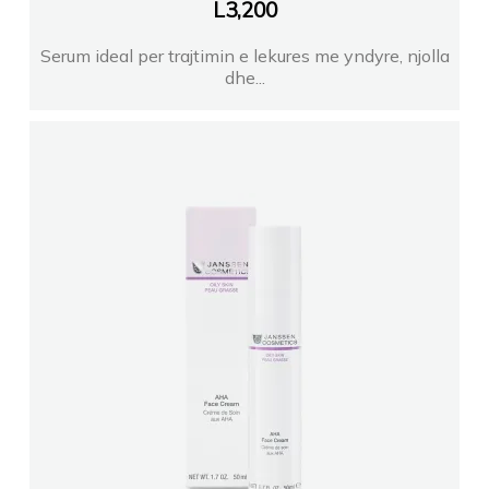
L
3,200
Serum ideal per trajtimin e lekures me yndyre, njolla
dhe...