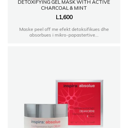
DETOXIFYING GEL MASK WITH ACTIVE
CHARCOAL & MINT
L
1,600
Maske peel off me efekt detoksifikues dhe
absorbues i mikro-papastertive....