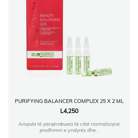
PURIFYING BALANCER COMPLEX 25 X 2 ML
L
4,250
Ampula të përqëndruara të cilat normalizojnë
prodhimin e yndyrës dhe...