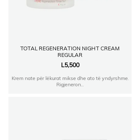
TOTAL REGENERATION NIGHT CREAM
REGULAR
L
5,500
Krem nate për lëkurat mikse dhe ato të yndyrshme.
Rigjeneron...