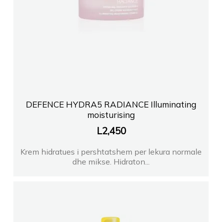
DEFENCE HYDRA5 RADIANCE Illuminating
moisturising
L
2,450
Krem hidratues i pershtatshem per lekura normale
dhe mikse. Hidraton...