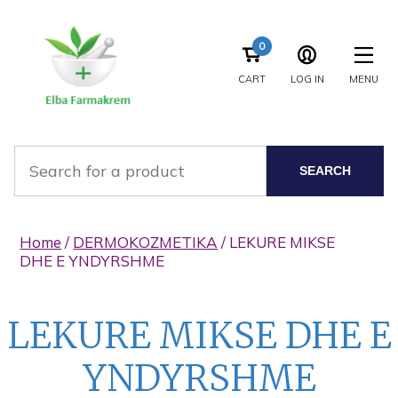
0
CART
LOG IN
MENU
SEARCH
Home
/
DERMOKOZMETIKA
/ LEKURE MIKSE
DHE E YNDYRSHME
LEKURE MIKSE DHE E
YNDYRSHME