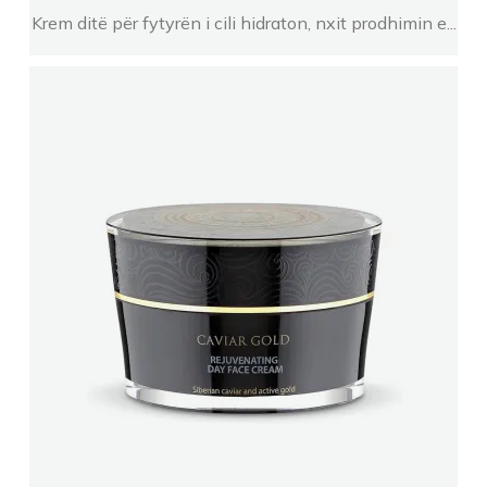
Krem ditë për fytyrën i cili hidraton, nxit prodhimin e...