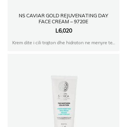
NS CAVIAR GOLD REJUVENATING DAY
FACE CREAM – 9720E
L
6,020
Krem dite i cili trajton dhe hidraton ne menyre te...