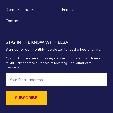
Dermokozmetika
Firmat
Contact
STAY IN THE KNOW WITH ELBA
Sign-up for our monthly newsletter to lead a healthier life.
By submitting my email, I give my consent to transfer this information
to MailChimp for the purposes of receiving ElbaFarmaKrem
newsletter.