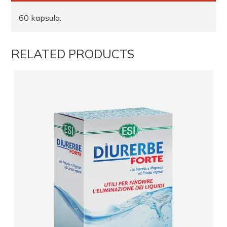
Farmaci LAPRAKA
60 kapsula.
FARMACI VISI LIQENI
RELATED PRODUCTS
Farmaci ESTEL
FARMACI VISI LIQENI
FARMACI DAJA
FARMACI ISARTI TIRANE
Farmaci Dite Nate 65
Farmaci DIELL