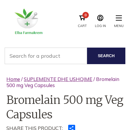
0
CART
LOG IN
MENU
SEARCH
Home
/
SUPLEMENTE DHE USHQIME
/ Bromelain
500 mg Veg Capsules
Bromelain 500 mg Veg
Capsules
SHARE THIS PRODUCT:
Ndajeni