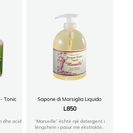
ISHTA 1
FARMACI SHPK
T
34
- Tonic
Sapone di Marsiglia Liquido
e Shehu
L
850
ull
h dhe acid
“Marseille” është një detergjent i
lëngshëm i pasur me ekstrakte...
BABAMUSTA