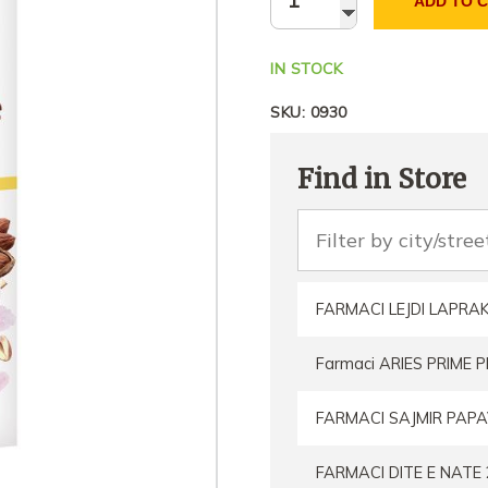
ADD TO 
IN STOCK
SKU:
0930
Find in Store
FARMACI LEJDI LAPRA
Farmaci ARIES PRIME
FARMACI SAJMIR PAPA
FARMACI DITE E NATE 