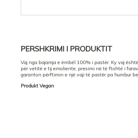
PERSHKRIMI I PRODUKTIT
Vaj nga bajamja e ëmbël 100% i pastër. Ky vaj është 
për vetitë e tij emoliente, presimi në të ftohtë i fa
garanton përftimin e një vaji të pastër pa humbur ben
Produkt
Vegan