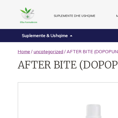
SUPLEMENTE DHE USHQIME
M
Suplemente & Ushqime
Home
/
uncategorized
/ AFTER BITE (DOPOPUN
AFTER BITE (DOPO