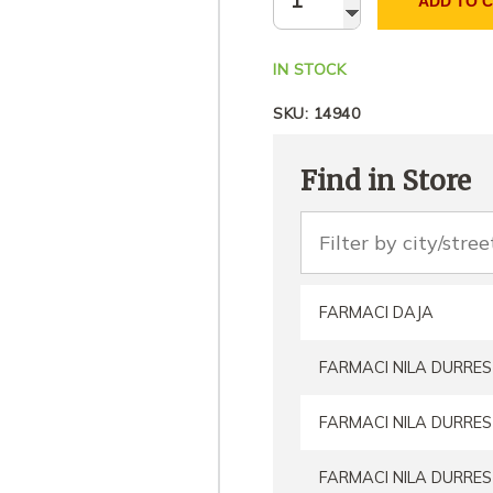
ADD TO 
IN STOCK
SKU:
14940
Find in Store
FARMACI DAJA
FARMACI NILA DURRES
FARMACI NILA DURRES
FARMACI NILA DURRES