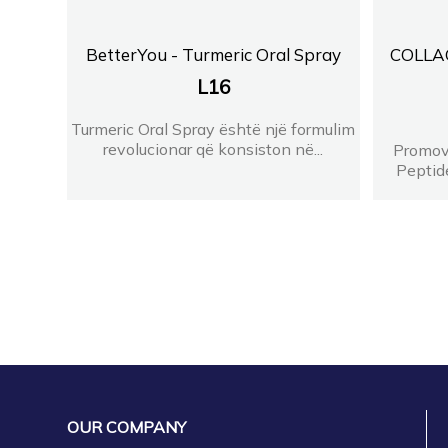
BetterYou - Turmeric Oral Spray
COLLA
L
16
Turmeric Oral Spray është një formulim
revolucionar që konsiston në...
Promov
Peptide
OUR COMPANY