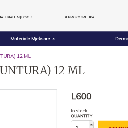
ATERIALE MJEKSORE
DERMOKOZMETIKA
Materiale Mjeksore
Dermo
TURA) 12 ML
PUNTURA) 12 ML
L
600
In stock
QUANTITY