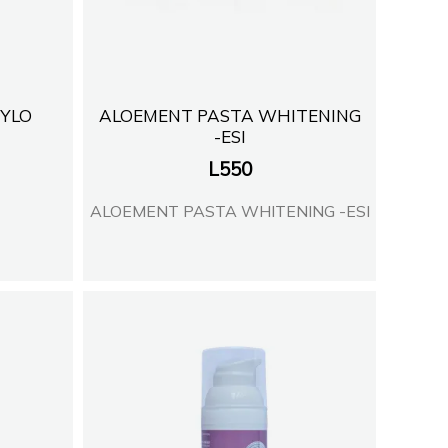
TYLO
ALOEMENT PASTA WHITENING
-ESI
L
550
ALOEMENT PASTA WHITENING -ESI