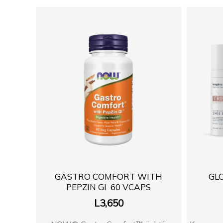
GASTRO COMFORT WITH
GL
PEPZIN GI 60 VCAPS
L
3,650