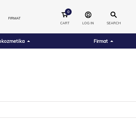
0
FIRMAT
CART
LOG IN
SEARCH
kozmetika
Firmat