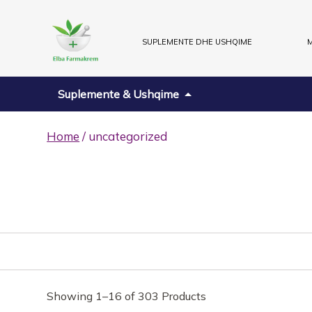
SUPLEMENTE DHE USHQIME
M
Suplemente & Ushqime
Home
/ uncategorized
Showing 1–16 of 303 Products