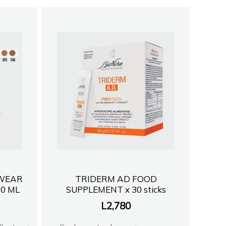
 WEAR
TRIDERM AD FOOD
50 ML
SUPPLEMENT x 30 sticks
L
2,780