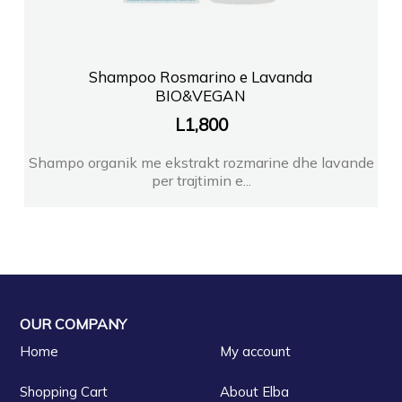
Shampoo Rosmarino e Lavanda
BIO&VEGAN
L
1,800
Shampo organik me ekstrakt rozmarine dhe lavande
per trajtimin e...
OUR COMPANY
Home
My account
Shopping Cart
About Elba