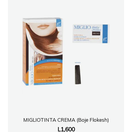
MIGLIOTINTA CREMA (Boje Flokesh)
L
1,600