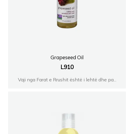
Grapeseed Oil
L
910
Vaji nga Farat e Rrushit është i lehtë dhe pa...