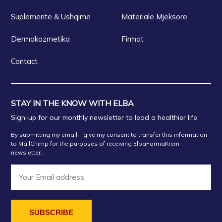
Suplemente & Ushqime
Materiale Mjeksore
Dermokozmetika
Firmat
Contact
STAY IN THE KNOW WITH ELBA
Sign-up for our monthly newsletter to lead a healthier life.
By submitting my email, I give my consent to transfer this information
to MailChimp for the purposes of receiving ElbaFarmaKrem
newsletter.