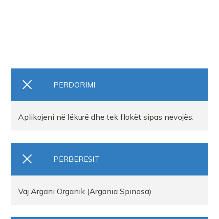
PERDORIMI
Aplikojeni në lëkurë dhe tek flokët sipas nevojës.
PERBERESIT
Vaj Argani Organik (Argania Spinosa)