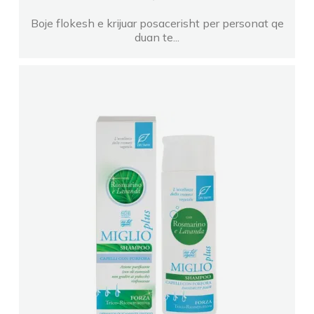
Boje flokesh e krijuar posacerisht per personat qe
duan te...