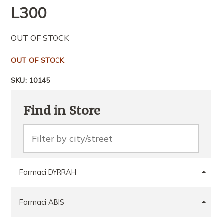
L
300
OUT OF STOCK
OUT OF STOCK
SKU:
10145
Find in Store
Farmaci DYRRAH
Farmaci ABIS