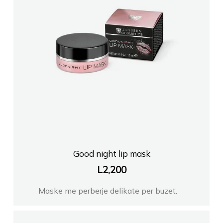
Good night lip mask
L
2,200
Maske me perberje delikate per buzet.