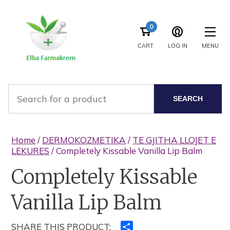
0
CART
LOG IN
MENU
SEARCH
Home
/
DERMOKOZMETIKA
/
TE GJITHA LLOJET E
LEKURES
/ Completely Kissable Vanilla Lip Balm
Completely Kissable
Vanilla Lip Balm
SHARE THIS PRODUCT:
Ndajeni