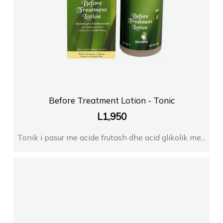
Before Treatment Lotion - Tonic
L
1,950
Tonik i pasur me acide frutash dhe acid glikolik me...