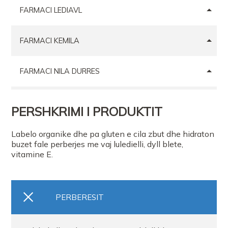
FARMACI LEDIAVL
FARMACI KEMILA
FARMACI NILA DURRES
FARMACI BOSILB
PERSHKRIMI I PRODUKTIT
Labelo organike dhe pa gluten e cila zbut dhe hidraton
buzet fale perberjes me vaj luledielli, dyll blete,
vitamine E.
PERBERESIT