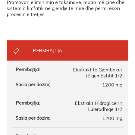
Promovon eliminimin e toksinave, mban mëlçinë dhe
sistemin limfatik në gjendje të mirë dhe përmirëson
procesin e tretjes.
PERMBAJTJA
Ekstrakt te Gjembakut
të qumështit 1/2
1200 mg
Ekstrakt Hidroglicerin
Luleradhiqe 1/2
1200 mg