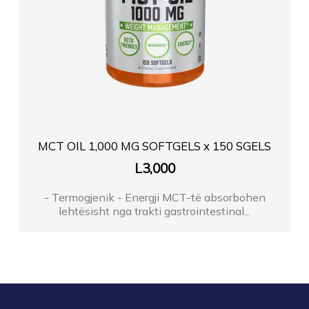
MCT OIL 1,000 MG SOFTGELS x 150 SGELS
L
3,000
- Termogjenik - Energji MCT-të absorbohen
lehtësisht nga trakti gastrointestinal...