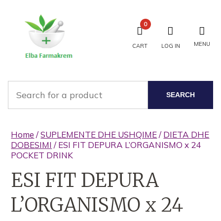
0
MENU
CART
LOG IN
SEARCH
Home
/
SUPLEMENTE DHE USHQIME
/
DIETA DHE
DOBESIMI
/ ESI FIT DEPURA L’ORGANISMO x 24
POCKET DRINK
ESI FIT DEPURA
L’ORGANISMO x 24