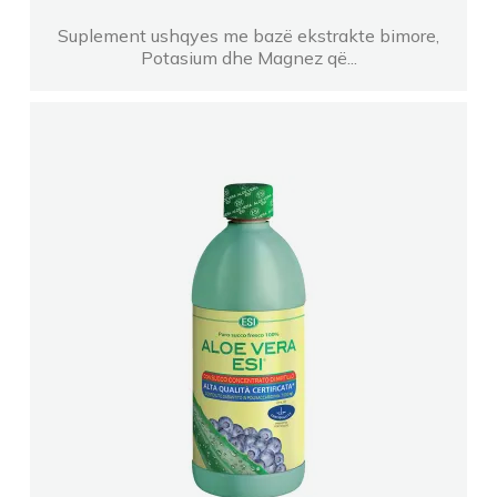
Suplement ushqyes me bazë ekstrakte bimore,
Potasium dhe Magnez që...