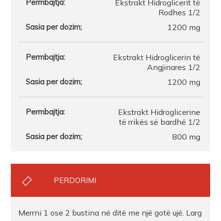
Ekstrakt Hidroglicerit të
Rodhes 1/2
1200 mg
Ekstrakt Hidroglicerin të
Angjinares 1/2
1200 mg
Ekstrakt Hidroglicerine
të rrikës së bardhë 1/2
800 mg
PERDORIMI
Merrni 1 ose 2 bustina në ditë me një gotë ujë. Larg