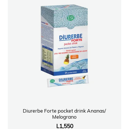
Diurerbe Forte pocket drink Ananas/
Melograno
L
1,550