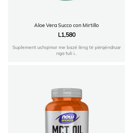
Aloe Vera Succo con Mirtillo
L
1,580
Suplement ushqimor me bazë lëng të përqëndruar
nga tuli i...