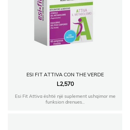
ESI FIT ATTIVA CON THE VERDE
L
2,570
Esi Fit Attiva është një suplement ushqimor me
funksion drenues...