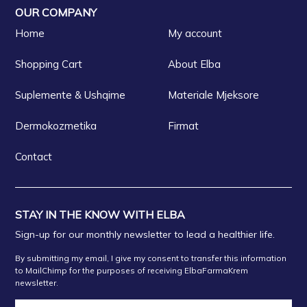
OUR COMPANY
Home
My account
Shopping Cart
About Elba
Suplemente & Ushqime
Materiale Mjeksore
Dermokozmetika
Firmat
Contact
STAY IN THE KNOW WITH ELBA
Sign-up for our monthly newsletter to lead a healthier life.
By submitting my email, I give my consent to transfer this information
to MailChimp for the purposes of receiving ElbaFarmaKrem
newsletter.