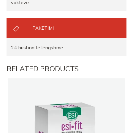
vakteve.
PAKETIMI
24 bustina të lëngshme.
RELATED PRODUCTS