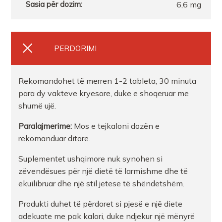
6,6 mg
PERDORIMI
Rekomandohet të merren 1-2 tableta, 30 minuta
para dy vakteve kryesore, duke e shoqeruar me
shumë ujë.
Paralajmerime:
Mos e tejkaloni dozën e
rekomanduar ditore.
Suplementet ushqimore nuk synohen si
zëvendësues për një dietë të larmishme dhe të
ekuilibruar dhe një stil jetese të shëndetshëm.
Produkti duhet të përdoret si pjesë e një diete
adekuate me pak kalori, duke ndjekur një mënyrë