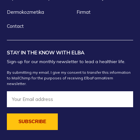
Dermokozmetika
Firmat
Contact
STAY IN THE KNOW WITH ELBA
Sign-up for our monthly newsletter to lead a healthier life.
By submitting my email, I give my consent to transfer this information
to MailChimp for the purposes of receiving ElbaFarmaKrem
newsletter.