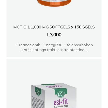
MCT OIL 1,000 MG SOFTGELS x 150 SGELS
L
3,000
- Termogjenik - Energji MCT-të absorbohen
lehtësisht nga trakti gastrointestinal...