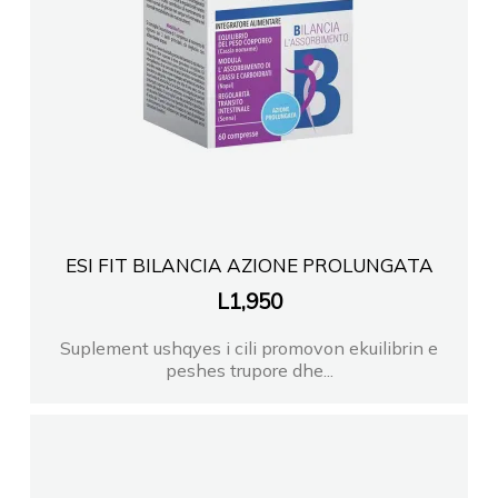
ESI FIT BILANCIA AZIONE PROLUNGATA
L
1,950
Suplement ushqyes i cili promovon ekuilibrin e
peshes trupore dhe...