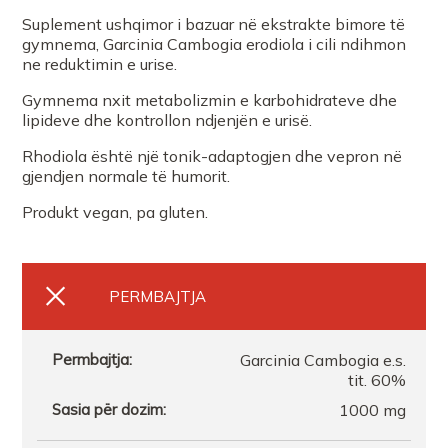
Suplement ushqimor i bazuar në ekstrakte bimore të
gymnema, Garcinia Cambogia erodiola i cili ndihmon
ne reduktimin e urise.
Gymnema nxit metabolizmin e karbohidrateve dhe
lipideve dhe kontrollon ndjenjën e urisë.
Rhodiola është një tonik-adaptogjen dhe vepron në
gjendjen normale të humorit.
Produkt vegan, pa gluten.
PERMBAJTJA
Garcinia Cambogia e.s.
tit. 60%
1000 mg