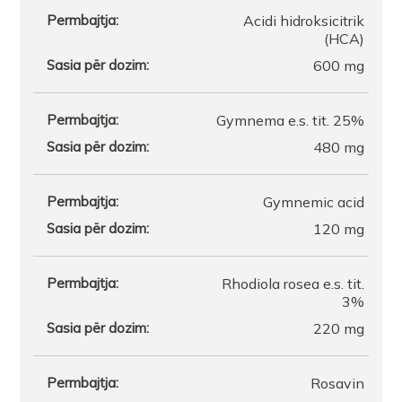
Acidi hidroksicitrik
(HCA)
600 mg
Gymnema e.s. tit. 25%
480 mg
Gymnemic acid
120 mg
Rhodiola rosea e.s. tit.
3%
220 mg
Rosavin