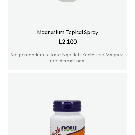
Magnesium Topical Spray
L
2,100
Me përqëndrim të lartë Nga deti Zechstein Magnezi
transdermal nga...