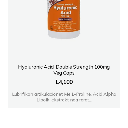
Hyaluronic Acid, Double Strength 100mg
Veg Caps
L
4,100
Lubrifikon artikulacionet Me L-Prolinë, Acid Alpha
Lipoik, ekstrakt nga farat...