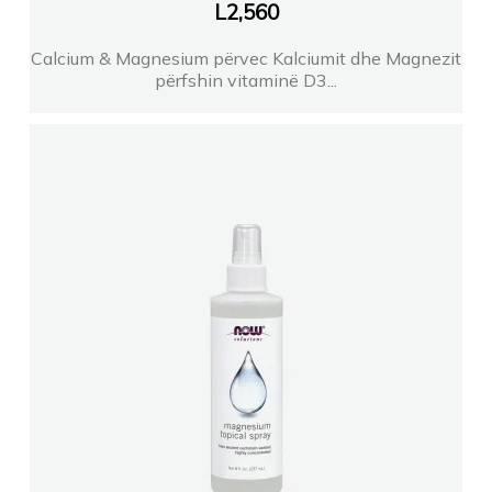
L
2,560
Calcium & Magnesium përvec Kalciumit dhe Magnezit
përfshin vitaminë D3...