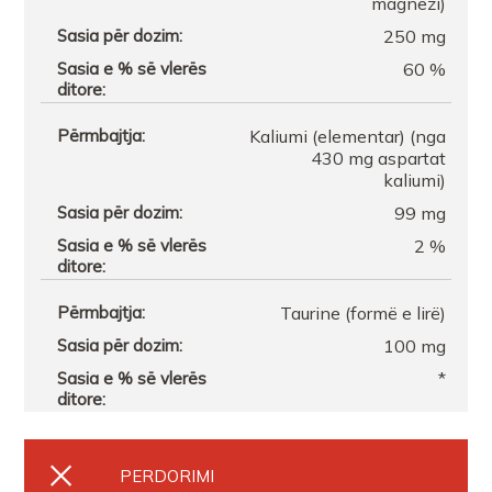
magnezi)
250 mg
60 %
Kaliumi (elementar) (nga
430 mg aspartat
kaliumi)
99 mg
2 %
Taurine (formë e lirë)
100 mg
*
PERDORIMI