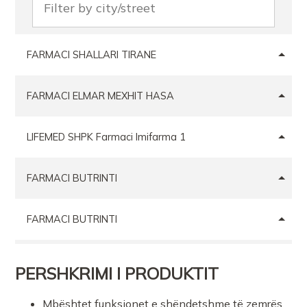
FARMACI SHALLARI TIRANE
FARMACI ELMAR MEXHIT HASA
LIFEMED SHPK Farmaci Imifarma 1
FARMACI BUTRINTI
FARMACI BUTRINTI
Farmaci Elda
PERSHKRIMI I PRODUKTIT
FARMACI JONAJDA GERDANIDR
Mbështet funksionet e shëndetshme të zemrës,