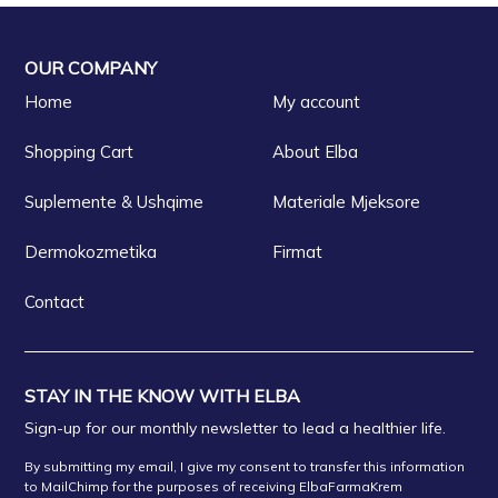
OUR COMPANY
Home
My account
Shopping Cart
About Elba
Suplemente & Ushqime
Materiale Mjeksore
Dermokozmetika
Firmat
Contact
STAY IN THE KNOW WITH ELBA
Sign-up for our monthly newsletter to lead a healthier life.
By submitting my email, I give my consent to transfer this information
to MailChimp for the purposes of receiving ElbaFarmaKrem