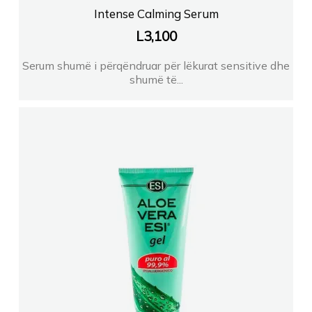
Intense Calming Serum
L
3,100
Serum shumë i përqëndruar për lëkurat sensitive dhe
shumë të...