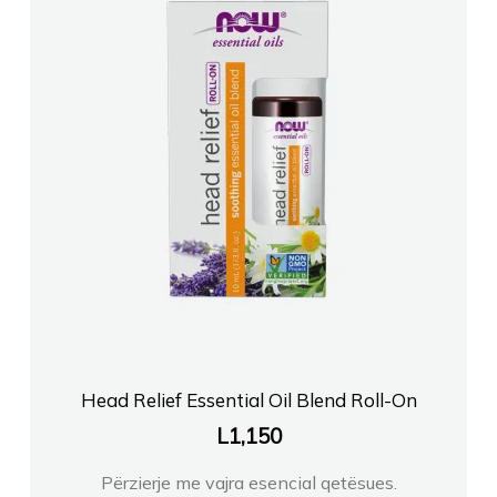
Head Relief Essential Oil Blend Roll-On
L
1,150
Përzierje me vajra esencial qetësues.