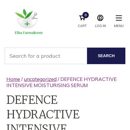
0
CART
LOG IN
MENU
SEARCH
Home
/
uncategorized
/ DEFENCE HYDRACTIVE
INTENSIVE MOISTURISING SERUM
DEFENCE
HYDRACTIVE
INTENSIVE