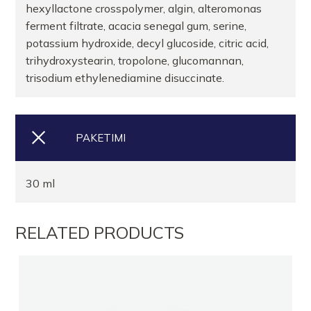
hexyllactone crosspolymer, algin, alteromonas
ferment filtrate, acacia senegal gum, serine,
potassium hydroxide, decyl glucoside, citric acid,
trihydroxystearin, tropolone, glucomannan,
trisodium ethylenediamine disuccinate.
PAKETIMI
30 ml
RELATED PRODUCTS