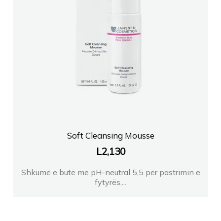
Soft Cleansing Mousse
L
2,130
Shkumë e butë me pH-neutral 5,5 për pastrimin e
fytyrës,...