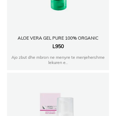
ALOE VERA GEL PURE 100% ORGANIC
L
950
Ajo zbut dhe mbron ne menyre te menjehershme
lekuren e...