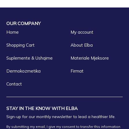
OUR COMPANY
Home
My account
Shopping Cart
About Elba
Suplemente & Ushqime
Materiale Mjeksore
Dermokozmetika
Firmat
Contact
STAY IN THE KNOW WITH ELBA
Sign-up for our monthly newsletter to lead a healthier life.
By submitting my email, I give my consent to transfer this information