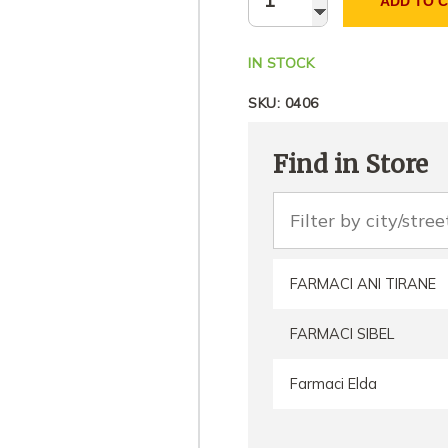
ADD TO 
IN STOCK
SKU:
0406
Find in Store
FARMACI ANI TIRANE
FARMACI SIBEL
Farmaci Elda