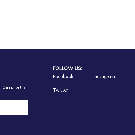
FOLLOW US:
Facebook
Instagram
ilChimp for the
Twitter