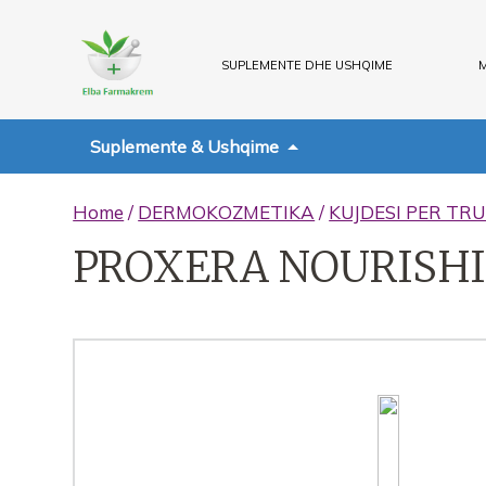
SUPLEMENTE DHE USHQIME
M
Suplemente & Ushqime
Home
/
DERMOKOZMETIKA
/
KUJDESI PER TRU
PROXERA NOURISH