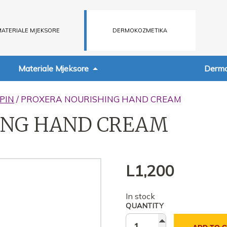
ATERIALE MJEKSORE
DERMOKOZMETIKA
Materiale Mjeksore
Dermo
PIN
/ PROXERA NOURISHING HAND CREAM
ING HAND CREAM
L
1,200
In stock
QUANTITY