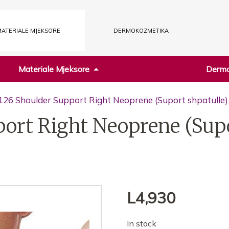
ATERIALE MJEKSORE
DERMOKOZMETIKA
Materiale Mjeksore
Dermo
126 Shoulder Support Right Neoprene (Suport shpatulle)
port Right Neoprene (Sup
L
4,930
In stock