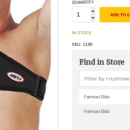
QUANTITY
ADD TO 
IN STOCK
SKU:
1193
Find in Store
Farmaci Elda
Farmaci Elda