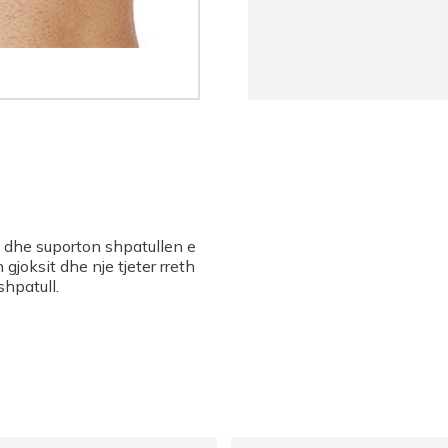
 dhe suporton shpatullen e
 gjoksit dhe nje tjeter rreth
shpatull.