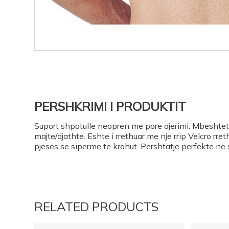
PERSHKRIMI I PRODUKTIT
Suport shpatulle neopren me pore ajerimi. Mbeshtet
majte/djathte. Eshte i rrethuar me nje rrip Velcro rreth
pjeses se siperme te krahut. Pershtatje perfekte ne 
RELATED PRODUCTS