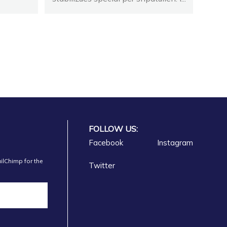
FOLLOW US:
Facebook
Instagram
ilChimp for the
Twitter