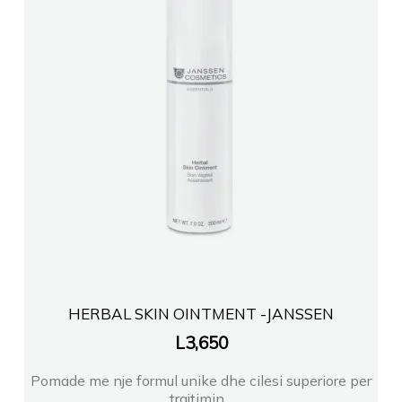
HERBAL SKIN OINTMENT -JANSSEN
L
3,650
Pomade me nje formul unike dhe cilesi superiore per
trajtimin...