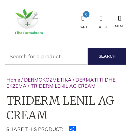
0
MENU
CART
LOG IN
SEARCH
Home
/
DERMOKOZMETIKA
/
DERMATITI DHE
EKZEMA
/ TRIDERM LENIL AG CREAM
TRIDERM LENIL AG
CREAM
SHARE THIS PRODUCT:
Ndajeni