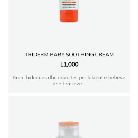
TRIDERM BABY SOOTHING CREAM
L
1,000
Krem hidratues dhe mbrojtes per lekurat e bebeve
dhe femijeve....