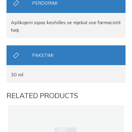
PERDORIMI
Aplikojeni sipas keshilles se mjekut ose farmacistit
tuaj.
PAKETIMI
30 ml
RELATED PRODUCTS