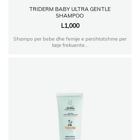
TRIDERM BABY ULTRA GENTLE
SHAMPOO
L
1,000
Shampo per bebe dhe femije e pershtatshme per
larje frekuente....