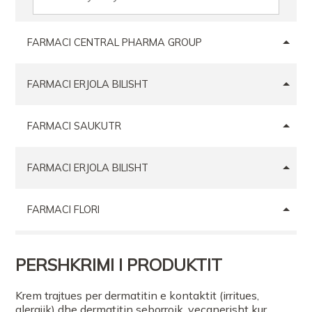
FARMACI CENTRAL PHARMA GROUP
FARMACI ERJOLA BILISHT
FARMACI SAUKUTR
FARMACI ERJOLA BILISHT
FARMACI FLORI
Farmaci Elda
PERSHKRIMI I PRODUKTIT
Krem trajtues per dermatitin e kontaktit (irritues,
alergjik) dhe dermatitin seborroik, vecanerisht kur