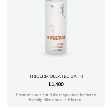
TRIDERM OLEATED BATH
L
1,400
Pastron butesisht duke respektuar barrieren
hidrolipidike dhe e le lekuren...