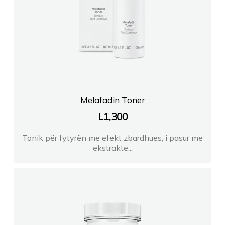
Melafadin Toner
L
1,300
Tonik për fytyrën me efekt zbardhues, i pasur me
ekstrakte...