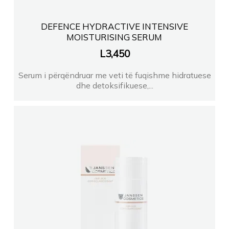
DEFENCE HYDRACTIVE INTENSIVE
MOISTURISING SERUM
L
3,450
Serum i përqëndruar me veti të fuqishme hidratuese
dhe detoksifikuese,...