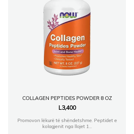
COLLAGEN PEPTIDES POWDER 8 OZ
L
3,400
Promovon lëkurë të shëndetshme. Peptidet e
kolagjenit nga llojet 1...