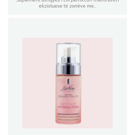
ekzistuese të zorrëve me...