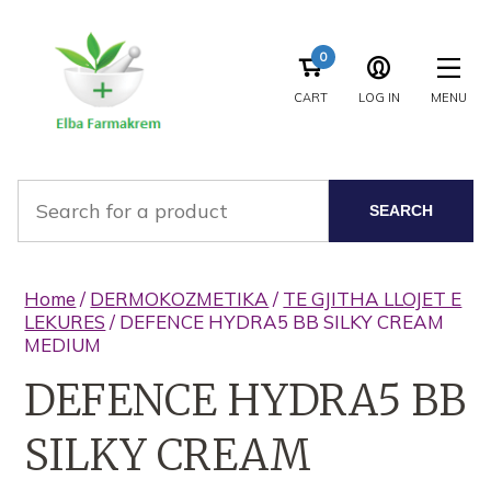
0
CART
LOG IN
MENU
SEARCH
Home
/
DERMOKOZMETIKA
/
TE GJITHA LLOJET E
LEKURES
/ DEFENCE HYDRA5 BB SILKY CREAM
MEDIUM
DEFENCE HYDRA5 BB
SILKY CREAM