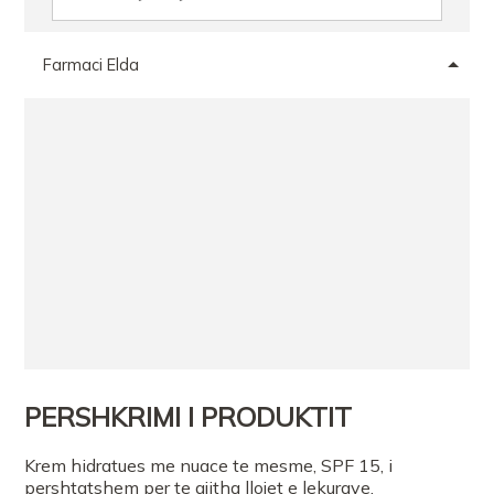
Farmaci Elda
PERSHKRIMI I PRODUKTIT
Krem hidratues me nuace te mesme, SPF 15, i
pershtatshem per te gjitha llojet e lekurave.