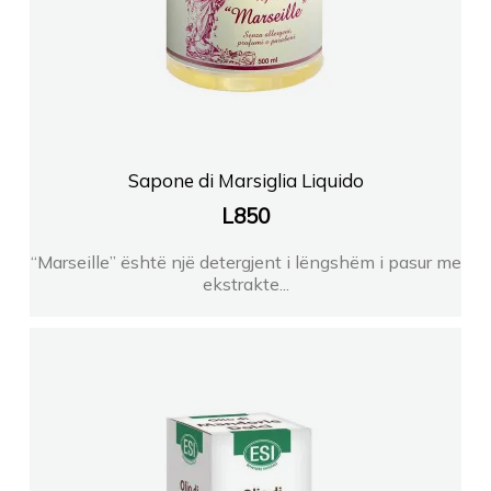
Sapone di Marsiglia Liquido
L
850
“Marseille” është një detergjent i lëngshëm i pasur me
ekstrakte...