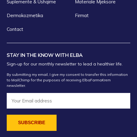
Suplemente & Ushqime
Materiale Mjeksore
Dermokozmetika
Firmat
Contact
STAY IN THE KNOW WITH ELBA
Sign-up for our monthly newsletter to lead a healthier life.
By submitting my email, I give my consent to transfer this information
to MailChimp for the purposes of receiving ElbaFarmaKrem
newsletter.