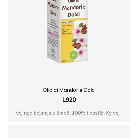
Olio di Mandorle Dolci
L
920
Vaj nga bajamja e ëmbël 100% i pastër. Ky vaj...