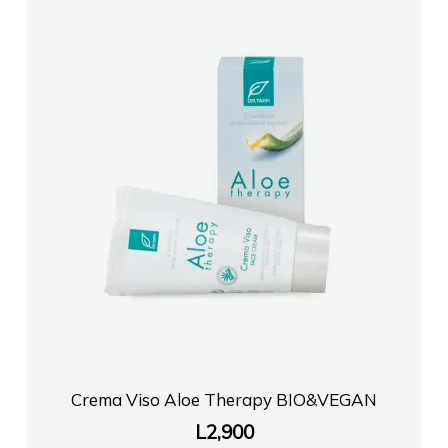
Crema Viso Aloe Therapy BIO&VEGAN
L
2,900