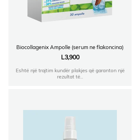
Biocollagenix Ampolle (serum ne flakoncina)
L
3,900
Eshtë një trajtim kundër plakjes që garanton një
rezultat të...