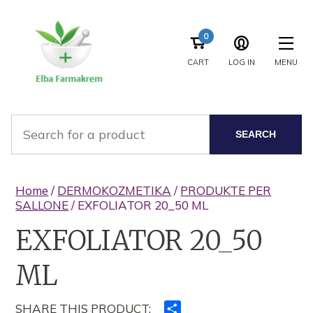
0
CART
LOG IN
MENU
SEARCH
Home
/
DERMOKOZMETIKA
/
PRODUKTE PER
SALLONE
/ EXFOLIATOR 20_50 ML
EXFOLIATOR 20_50
ML
SHARE THIS PRODUCT:
Ndajeni