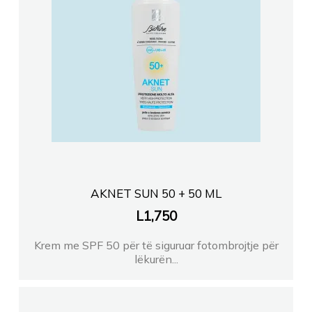
AKNET SUN 50 + 50 ML
L
1,750
Krem me SPF 50 për të siguruar fotombrojtje për
lëkurën...