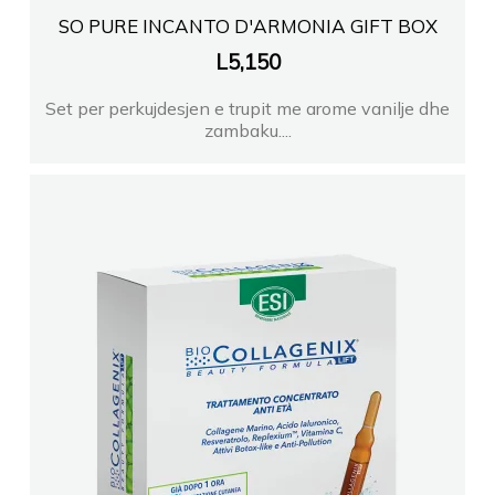
SO PURE INCANTO D'ARMONIA GIFT BOX
L
5,150
Set per perkujdesjen e trupit me arome vanilje dhe
zambaku....