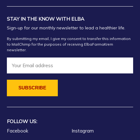
STAY IN THE KNOW WITH ELBA
Sign-up for our monthly newsletter to lead a healthier life.
By submitting my email, I give my consent to transfer this information
to MailChimp for the purposes of receiving ElbaFarmaKrem
newsletter.
FOLLOW US:
Facebook
Instagram