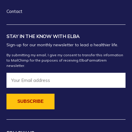
Contact
STAY IN THE KNOW WITH ELBA
Sign-up for our monthly newsletter to lead a healthier life.
By submitting my email, I give my consent to transfer this information
to MailChimp for the purposes of receiving ElbaFarmaKrem
newsletter.