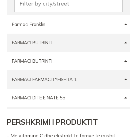
Farmaci Franklin
FARMACI BUTRINTI
FARMACI BUTRINTI
FARMACI FARMACITYFISHTA 1
FARMACI DITE E NATE 55
Farmaci Dite Nate 100
PERSHKRIMI I PRODUKTIT
Farmaci Elda
– Me vitaminë C dhe ekstrakt të farave të rrushit