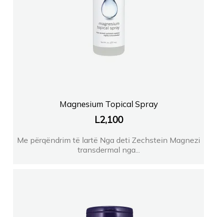
Magnesium Topical Spray
L
2,100
Me përqëndrim të lartë Nga deti Zechstein Magnezi
transdermal nga...