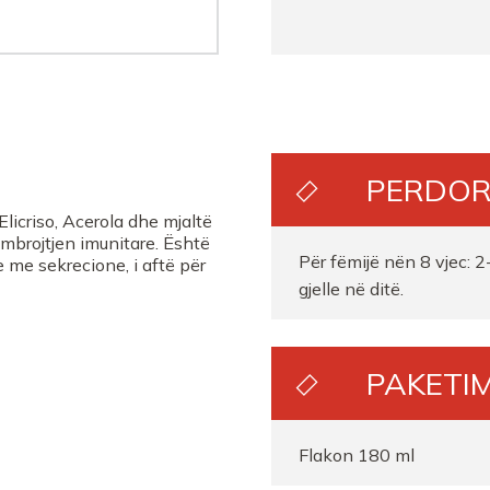
PERDOR
licriso, Acerola dhe mjaltë
 mbrojtjen imunitare. Është
Për fëmijë nën 8 vjec: 2-
 me sekrecione, i aftë për
gjelle në ditë.
PAKETIM
Flakon 180 ml