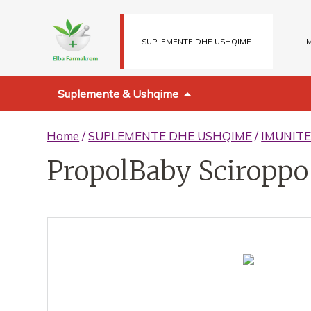
SUPLEMENTE DHE USHQIME
M
Suplemente & Ushqime
Home
/
SUPLEMENTE DHE USHQIME
/
IMUNITE
PropolBaby Sciroppo