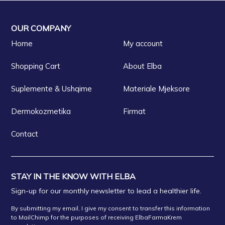
OUR COMPANY
Home
My account
Shopping Cart
About Elba
Suplemente & Ushqime
Materiale Mjeksore
Dermokozmetika
Firmat
Contact
STAY IN THE KNOW WITH ELBA
Sign-up for our monthly newsletter to lead a healthier life.
By submitting my email, I give my consent to transfer this information
to MailChimp for the purposes of receiving ElbaFarmaKrem