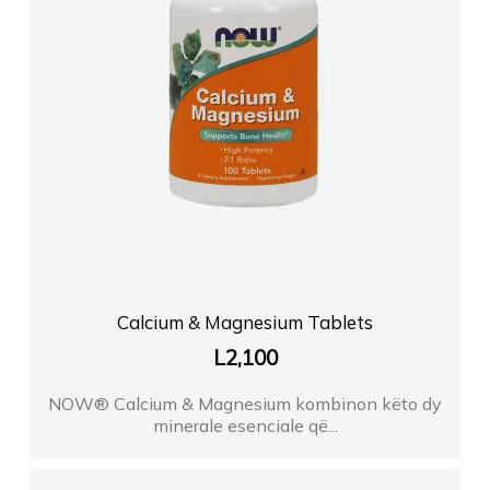
Calcium & Magnesium Tablets
L
2,100
NOW® Calcium & Magnesium kombinon këto dy
minerale esenciale që...