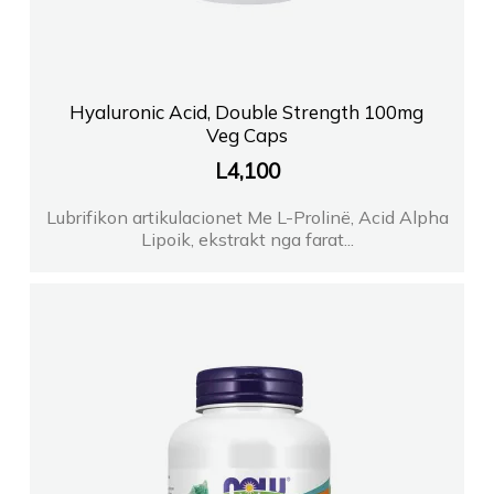
Hyaluronic Acid, Double Strength 100mg
Veg Caps
L
4,100
Lubrifikon artikulacionet Me L-Prolinë, Acid Alpha
Lipoik, ekstrakt nga farat...