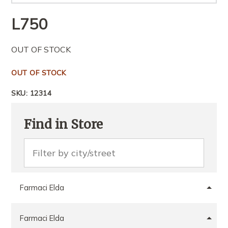
L
750
OUT OF STOCK
OUT OF STOCK
SKU:
12314
Find in Store
Farmaci Elda
Farmaci Elda