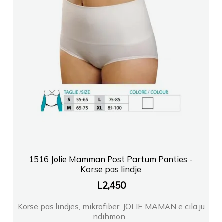
1516 Jolie Mamman Post Partum Panties -
Korse pas lindje
L
2,450
Korse pas lindjes, mikrofiber, JOLIE MAMAN e cila ju
ndihmon...