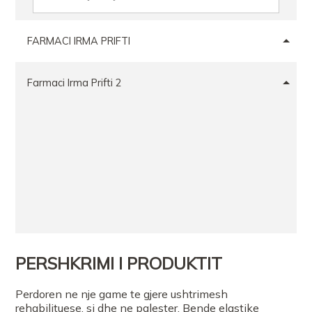
FARMACI IRMA PRIFTI
Farmaci Irma Prifti 2
PERSHKRIMI I PRODUKTIT
Perdoren ne nje game te gjere ushtrimesh
rehabilituese, si dhe ne palester. Bende elastike