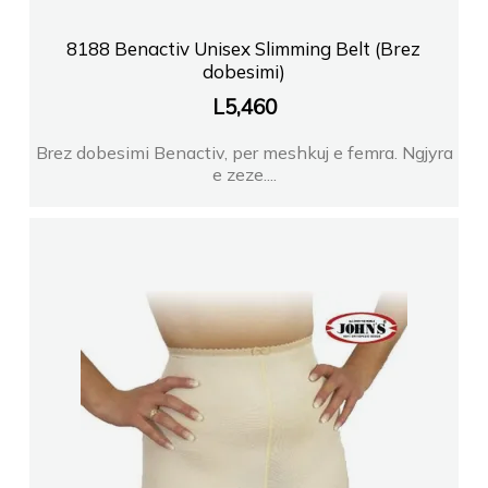
8188 Benactiv Unisex Slimming Belt (Brez
dobesimi)
L
5,460
Brez dobesimi Benactiv, per meshkuj e femra. Ngjyra
e zeze....