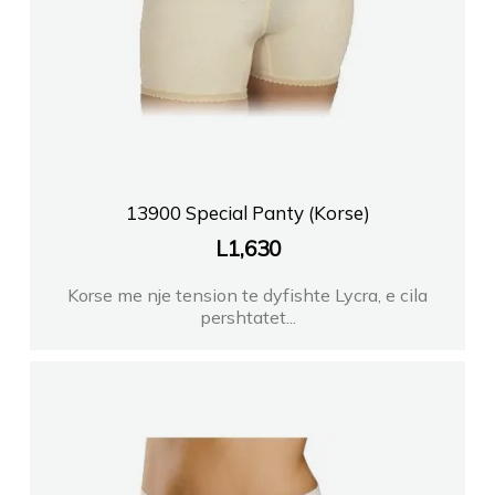
13900 Special Panty (Korse)
L
1,630
Korse me nje tension te dyfishte Lycra, e cila
pershtatet...