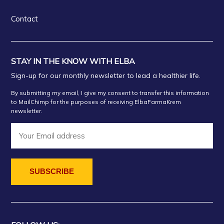
Contact
STAY IN THE KNOW WITH ELBA
Sign-up for our monthly newsletter to lead a healthier life.
By submitting my email, I give my consent to transfer this information
to MailChimp for the purposes of receiving ElbaFarmaKrem
newsletter.