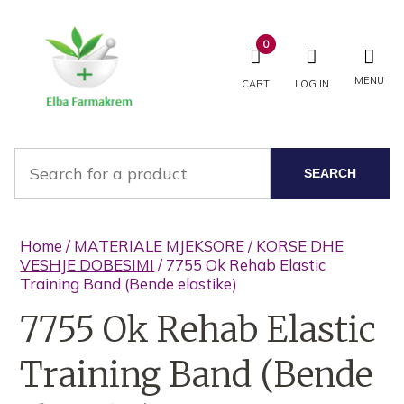
0
MENU
CART
LOG IN
SEARCH
Home
/
MATERIALE MJEKSORE
/
KORSE DHE
VESHJE DOBESIMI
/ 7755 Ok Rehab Elastic
Training Band (Bende elastike)
7755 Ok Rehab Elastic
Training Band (Bende