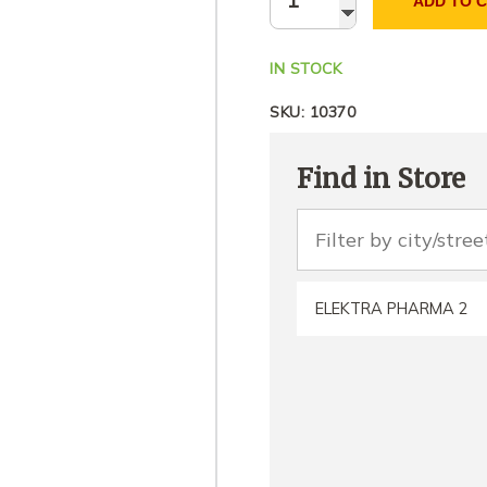
ADD TO 
IN STOCK
SKU:
10370
Find in Store
ELEKTRA PHARMA 2