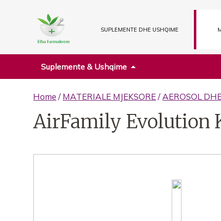
SUPLEMENTE DHE USHQIME
M
Suplemente & Ushqime
Home
/
MATERIALE MJEKSORE
/
AEROSOL DH
AirFamily Evolution 