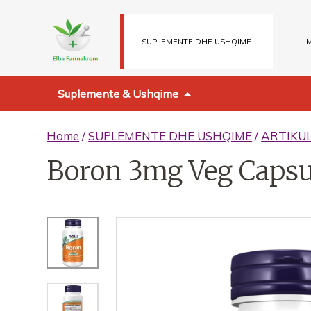
SUPLEMENTE DHE USHQIME
M
Suplemente & Ushqime
Home
/
SUPLEMENTE DHE USHQIME
/
ARTIKU
Boron 3mg Veg Capsu