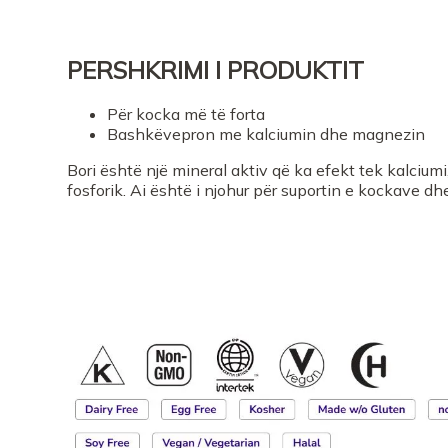
PERSHKRIMI I PRODUKTIT
Për kocka më të forta
Bashkëvepron me kalciumin dhe magnezin
Bori është një mineral aktiv që ka efekt tek kalciu
fosforik. Ai është i njohur për suportin e kockave dhe