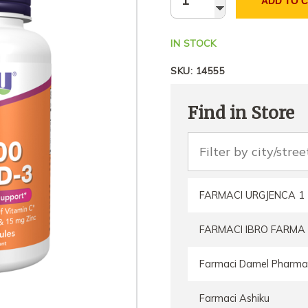
ADD TO 
IN STOCK
SKU:
14555
Find in Store
FARMACI URGJENCA 1
FARMACI IBRO FARMA
Farmaci Damel Pharma
Farmaci Ashiku