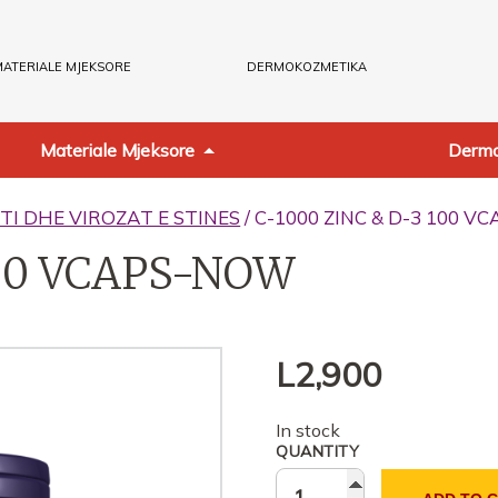
ATERIALE MJEKSORE
DERMOKOZMETIKA
Materiale Mjeksore
Dermo
TI DHE VIROZAT E STINES
/ C-1000 ZINC & D-3 100 
100 VCAPS-NOW
L
2,900
In stock
QUANTITY