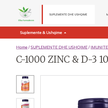
SUPLEMENTE DHE USHQIME
M
Suplemente & Ushqime
Home
/
SUPLEMENTE DHE USHQIME
/
IMUNITE
C-1000 ZINC & D-3 