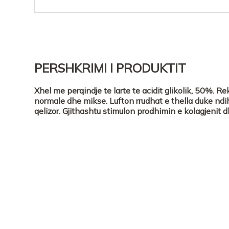
PERSHKRIMI I PRODUKTIT
Xhel me perqindje te larte te acidit glikolik, 50%. 
normale dhe mikse. Lufton rrudhat e thella duke ndi
qelizor. Gjithashtu stimulon prodhimin e kolagjenit d