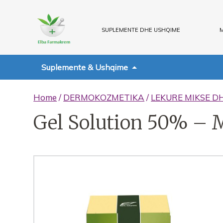
SUPLEMENTE DHE USHQIME
M
Suplemente & Ushqime
Home
/
DERMOKOZMETIKA
/
LEKURE MIKSE D
Gel Solution 50% –