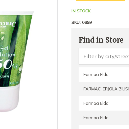
IN STOCK
SKU:
0699
Find in Store
Farmaci Elda
FARMACI ERJOLA BILIS
Farmaci Elda
Farmaci Elda