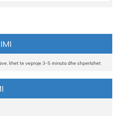
IMI
ave, lihet te veproje 3-5 minuta dhe shperlahet.
I