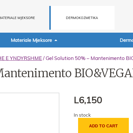
ATERIALE MJEKSORE
DERMOKOZMETIKA
Materiale Mjeksore
Dermo
HE E YNDYRSHME
/ Gel Solution 50% – Mantenimento 
 Mantenimento BIO&VEG
L
6,150
In stock
ADD TO CART