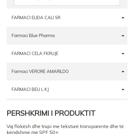
FARMACI ELIDA CALI SR
Farmaci Blue Pharma
FARMACI CELA FKRUJE
Farmaci VERORE AMARILDO
FARMACI BEU L KJ
FARMACI ANI TIRANE
PERSHKRIMI I PRODUKTIT
Farmaci Patrisia Hoti
Vaj flokësh dhe trupi me teksturë transparente dhe të
këndshme me SPF 50+.