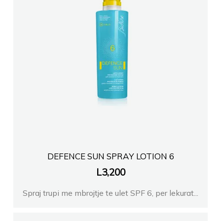
DEFENCE SUN SPRAY LOTION 6
L
3,200
Spraj trupi me mbrojtje te ulet SPF 6, per lekurat...