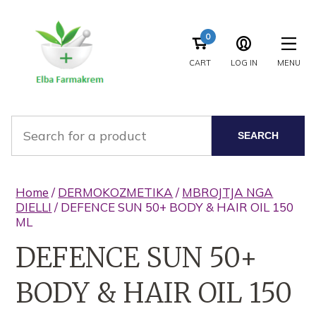
0
CART
LOG IN
MENU
SEARCH
Home
/
DERMOKOZMETIKA
/
MBROJTJA NGA
DIELLI
/ DEFENCE SUN 50+ BODY & HAIR OIL 150
ML
DEFENCE SUN 50+
BODY & HAIR OIL 150