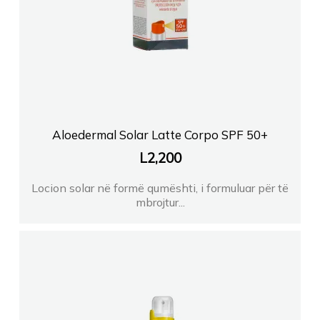
Aloedermal Solar Latte Corpo SPF 50+
L
2,200
Locion solar në formë qumështi, i formuluar për të
mbrojtur...