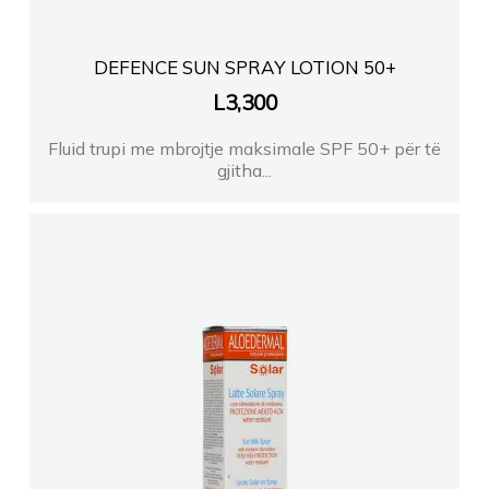
DEFENCE SUN SPRAY LOTION 50+
L
3,300
Fluid trupi me mbrojtje maksimale SPF 50+ për të
gjitha...