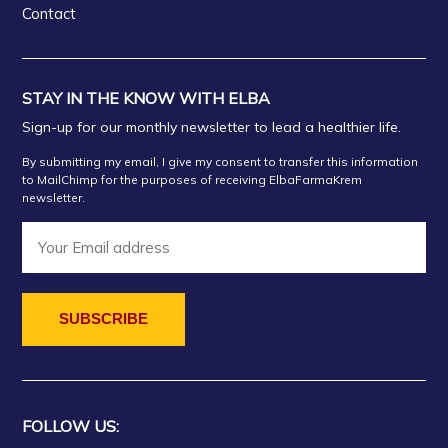
Contact
STAY IN THE KNOW WITH ELBA
Sign-up for our monthly newsletter to lead a healthier life.
By submitting my email, I give my consent to transfer this information
to MailChimp for the purposes of receiving ElbaFarmaKrem
newsletter.
FOLLOW US: