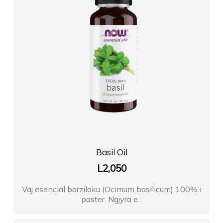
Basil Oil
L
2,050
Vaj esencial borziloku (Ocimum basilicum) 100% i
paster. Ngjyra e...