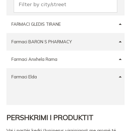
FARMACI GLEDIS TIRANE
Farmaci BARON S PHARMACY
Farmaci Anxhela Rama
Farmaci Elda
PERSHKRIMI I PRODUKTIT
Vaj i pastër kedri (Juniperus virginiana) me aromë të