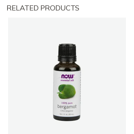
RELATED PRODUCTS