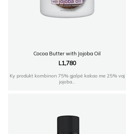
Cocoa Butter with Jojoba Oil
L
1,780
Ky produkt kombinon 75% gjalpë kakao me 25% vaj
jojoba...