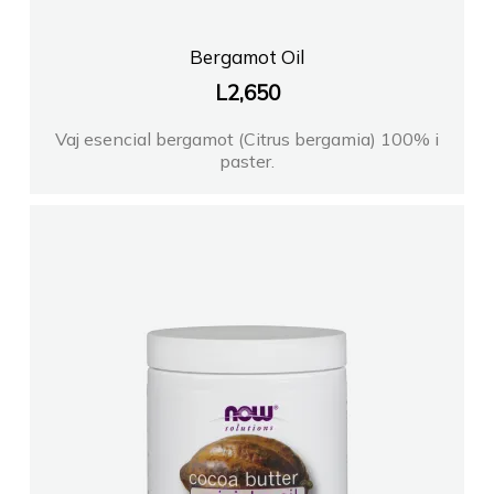
Bergamot Oil
L
2,650
Vaj esencial bergamot (Citrus bergamia) 100% i
paster.