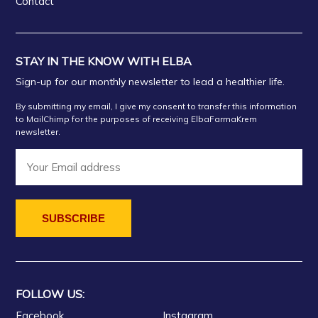
Contact
STAY IN THE KNOW WITH ELBA
Sign-up for our monthly newsletter to lead a healthier life.
By submitting my email, I give my consent to transfer this information
to MailChimp for the purposes of receiving ElbaFarmaKrem
newsletter.
FOLLOW US:
Facebook
Instagram