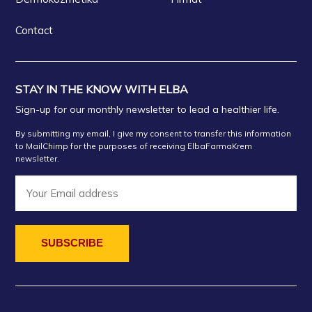
Contact
STAY IN THE KNOW WITH ELBA
Sign-up for our monthly newsletter to lead a healthier life.
By submitting my email, I give my consent to transfer this information
to MailChimp for the purposes of receiving ElbaFarmaKrem
newsletter.