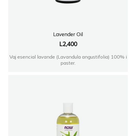
Lavender Oil
L
2,400
Vaj esencial lavande (Lavandula angustifolia) 100% i
paster.