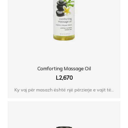
Comforting Massage Oil
L
2,670
Ky vaj për masazh është një përzierje e vajit të...