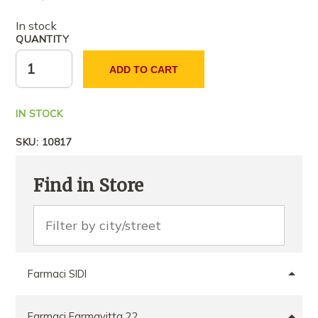
In stock
QUANTITY
ADD TO CART
IN STOCK
SKU:
10817
Find in Store
Farmaci SIDI
Farmaci Farmavitta 22