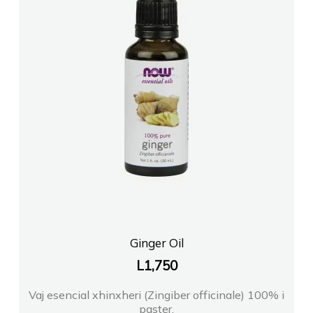
Ginger Oil
L
1,750
Vaj esencial xhinxheri (Zingiber officinale) 100% i
paster.