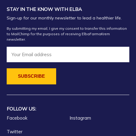
STAY IN THE KNOW WITH ELBA
Sign-up for our monthly newsletter to lead a healthier life.
By submitting my email, I give my consent to transfer this information
to MailChimp for the purposes of receiving ElbaFarmaKrem
newsletter.
FOLLOW US:
Facebook
Instagram
Twitter