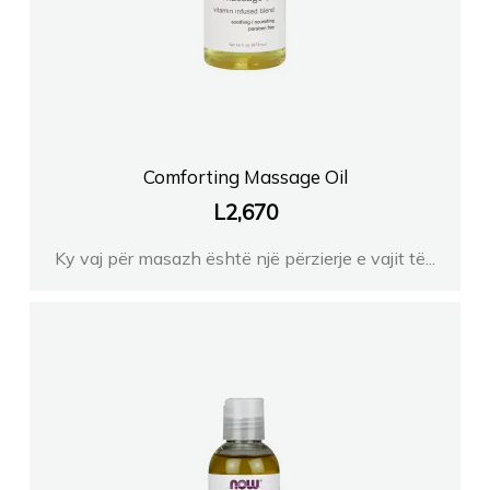
Comforting Massage Oil
L
2,670
Ky vaj për masazh është një përzierje e vajit të...