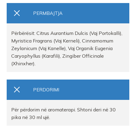
PERMBAJTJA
Përbërësit: Citrus Aurantium Dulcis (Vaj Portokalli),
Myristica Fragrans (Vaj Kerneli), Cinnamomum
Zeylanicum (Vaj Kanelle), Vaj Organik Eugenia
Caryophyllus (Karafili), Zingiber Officinale
(Xhinxher).
PERDORIMI
Për përdorim në aromaterapi. Shtoni deri në 30
pika në 30 ml ujë.