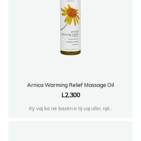
Arnica Warming Relief Massage Oil
L
2,300
Ky vaj ka në bazën e tij vaj ulliri, një...