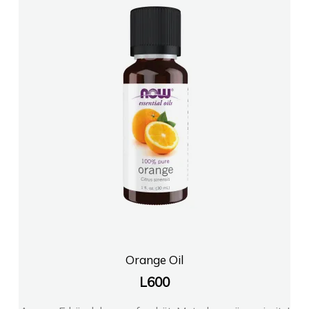
Orange Oil
L
600