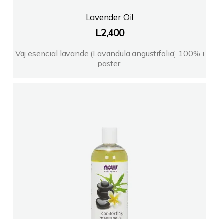
Lavender Oil
L
2,400
Vaj esencial lavande (Lavandula angustifolia) 100% i
paster.