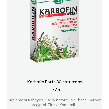
Karbofin Forte 30 naturcaps
L
775
Suplement ushqyes 100% natyral, me bazë Karbon
vegjetal, Finok, Kamomil...