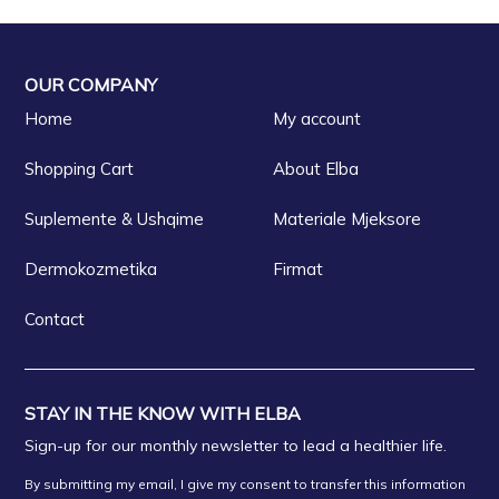
OUR COMPANY
Home
My account
Shopping Cart
About Elba
Suplemente & Ushqime
Materiale Mjeksore
Dermokozmetika
Firmat
Contact
STAY IN THE KNOW WITH ELBA
Sign-up for our monthly newsletter to lead a healthier life.
By submitting my email, I give my consent to transfer this information