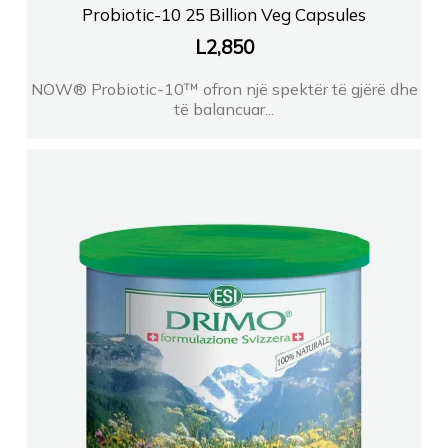
Probiotic-10 25 Billion Veg Capsules
L
2,850
NOW® Probiotic-10™ ofron një spektër të gjërë dhe
të balancuar...