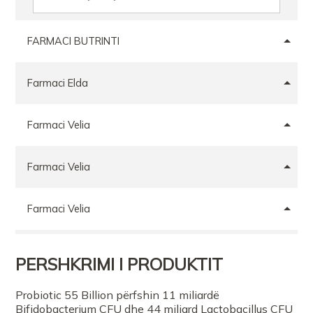
FARMACI BUTRINTI
Farmaci Elda
Farmaci Velia
Farmaci Velia
Farmaci Velia
Farmaci Velia
PERSHKRIMI I PRODUKTIT
FARMACI BIO PLUS SHPK
Probiotic 55 Billion përfshin 11 miliardë
Bifidobacterium CFU dhe 44 miliard Lactobacillus CFU