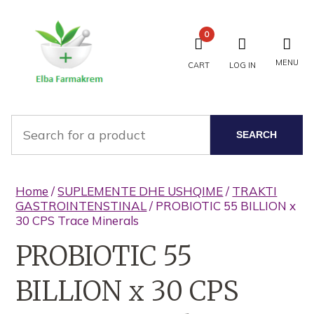
0
MENU
CART
LOG IN
SEARCH
Home
/
SUPLEMENTE DHE USHQIME
/
TRAKTI
GASTROINTENSTINAL
/ PROBIOTIC 55 BILLION x
30 CPS Trace Minerals
PROBIOTIC 55
BILLION x 30 CPS