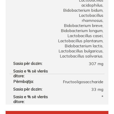
Lactobacillus
acidophilus,
Bidobacterium bidum,
Lactobacillus
rhamnosus,
Bidobacterium breve,
Bidobacterium longum,
Lactobacillus casei,
Lactobacillus plantarum,
Bidobacterium lactis,
Lactobacillus bulgaricus,
Lactobacillus salivarius.
307 mg
Fructooligosaccharide
33 mg
*