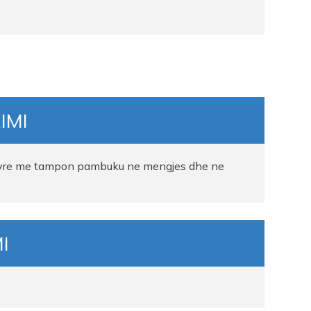
IMI
ytyre me tampon pambuku ne mengjes dhe ne
I