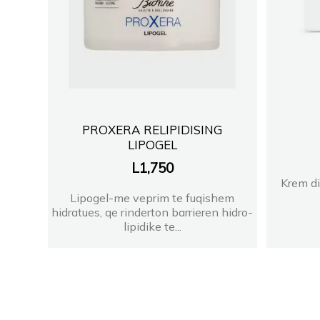
PROXERA RELIPIDISING
LIPOGEL
L
1,750
Krem di
Lipogel-me veprim te fuqishem
hidratues, qe rinderton barrieren hidro-
lipidike te...