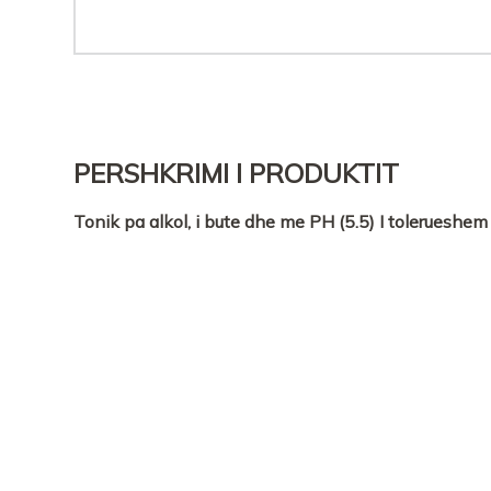
PERSHKRIMI I PRODUKTIT
Tonik pa alkol, i bute dhe me PH (5.5) I tolerueshem