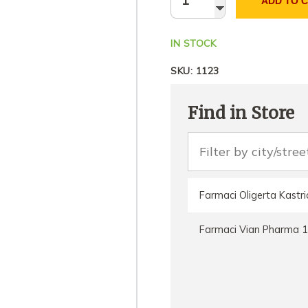
ADD TO 
IN STOCK
SKU:
1123
Find in Store
Farmaci Oligerta Kastri
Farmaci Vian Pharma 1