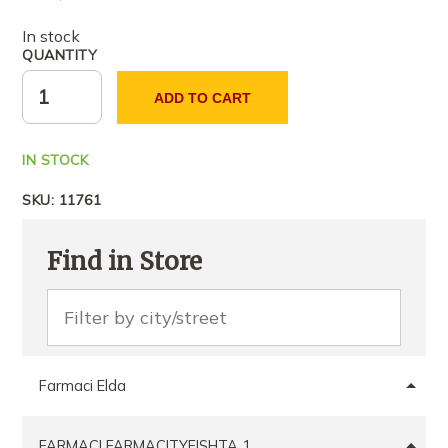
In stock
QUANTITY
ADD TO CART
IN STOCK
SKU:
11761
Find in Store
Farmaci Elda
FARMACI FARMACITYFISHTA 1