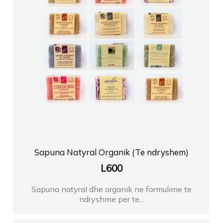
Sapuna Natyral Organik (Te ndryshem)
L
600
Sapuna natyral dhe organik ne formulime te
ndryshme per te...