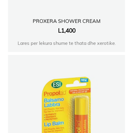
PROXERA SHOWER CREAM
L
1,400
Lares per lekura shume te thata dhe xerotike.