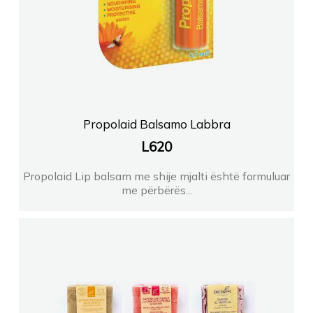
Propolaid Balsamo Labbra
L
620
Propolaid Lip balsam me shije mjalti është formuluar
me përbërës...