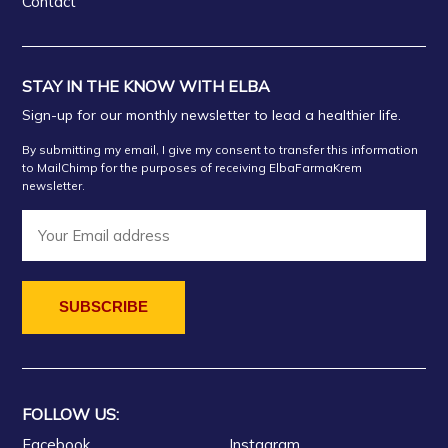
Contact
STAY IN THE KNOW WITH ELBA
Sign-up for our monthly newsletter to lead a healthier life.
By submitting my email, I give my consent to transfer this information
to MailChimp for the purposes of receiving ElbaFarmaKrem
newsletter.
FOLLOW US:
Facebook
Instagram