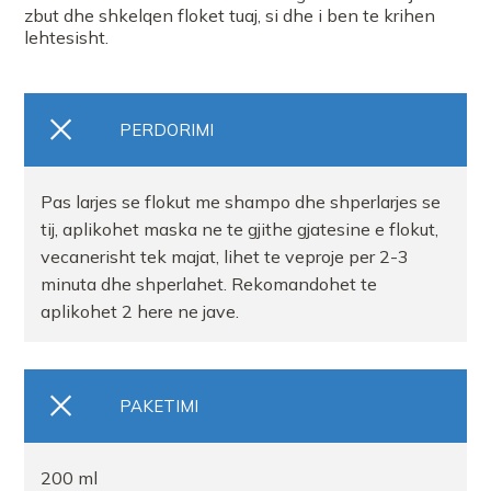
zbut dhe shkelqen floket tuaj, si dhe i ben te krihen
lehtesisht.
PERDORIMI
Pas larjes se flokut me shampo dhe shperlarjes se
tij, aplikohet maska ne te gjithe gjatesine e flokut,
vecanerisht tek majat, lihet te veproje per 2-3
minuta dhe shperlahet. Rekomandohet te
aplikohet 2 here ne jave.
PAKETIMI
200 ml