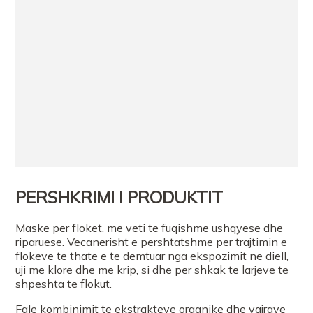
PERSHKRIMI I PRODUKTIT
Maske per floket, me veti te fuqishme ushqyese dhe
riparuese. Vecanerisht e pershtatshme per trajtimin e
flokeve te thate e te demtuar nga ekspozimit ne diell,
uji me klore dhe me krip, si dhe per shkak te larjeve te
shpeshta te flokut.
Fale kombinimit te ekstrakteve organike dhe vajrave