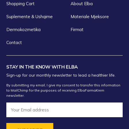
Shopping Cart
About Elba
Suplemente & Ushqime
Materiale Mjeksore
Dermokozmetika
Firmat
Contact
STAY IN THE KNOW WITH ELBA
Sign-up for our monthly newsletter to lead a healthier life.
By submitting my email, I give my consent to transfer this information
to MailChimp for the purposes of receiving ElbaFarmaKrem
newsletter.