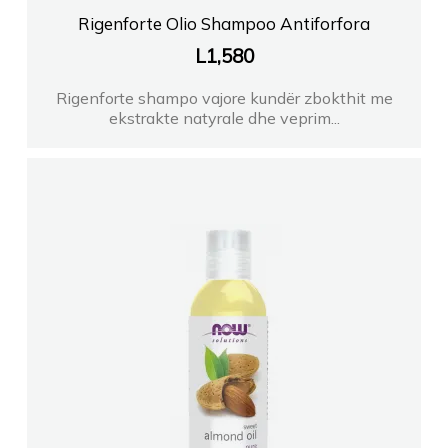
Rigenforte Olio Shampoo Antiforfora
L
1,580
Rigenforte shampo vajore kundër zbokthit me
ekstrakte natyrale dhe veprim...