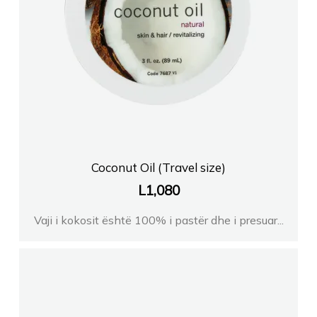
Coconut Oil (Travel size)
L
1,080
Vaji i kokosit është 100% i pastër dhe i presuar...