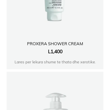
PROXERA SHOWER CREAM
L
1,400
Lares per lekura shume te thata dhe xerotike.