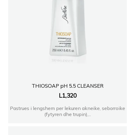
THIOSOAP pH 5.5 CLEANSER
L
1,320
Pastrues i lengshem per lekuren akneike, seborroike
(fytyren dhe trupin),...