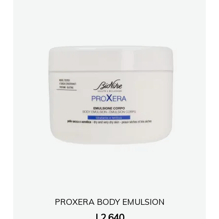
PROXERA BODY EMULSION
L
2,640