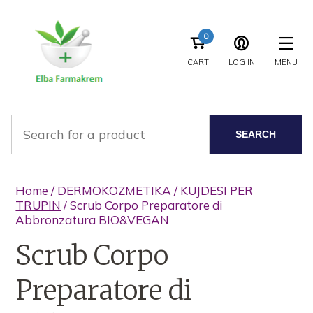
0
CART
LOG IN
MENU
SEARCH
Home
/
DERMOKOZMETIKA
/
KUJDESI PER
TRUPIN
/ Scrub Corpo Preparatore di
Abbronzatura BIO&VEGAN
Scrub Corpo
Preparatore di