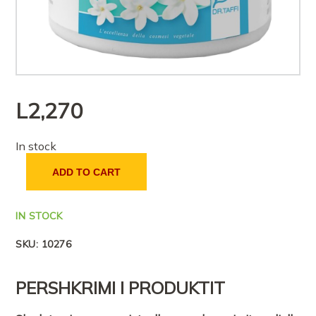
L
2,270
In stock
ADD TO CART
IN STOCK
SKU:
10276
PERSHKRIMI I PRODUKTIT