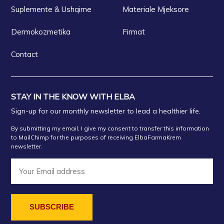
Suplemente & Ushqime
Materiale Mjeksore
Dermokozmetika
Firmat
Contact
STAY IN THE KNOW WITH ELBA
Sign-up for our monthly newsletter to lead a healthier life.
By submitting my email, I give my consent to transfer this information
to MailChimp for the purposes of receiving ElbaFarmaKrem
newsletter.