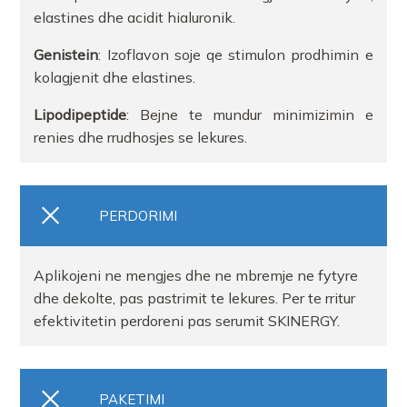
elastines dhe acidit hialuronik.
Genistein
: Izoflavon soje qe stimulon prodhimin e
kolagjenit dhe elastines.
Lipodipeptide
: Bejne te mundur minimizimin e
renies dhe rrudhosjes se lekures.
PERDORIMI
Aplikojeni ne mengjes dhe ne mbremje ne fytyre
dhe dekolte, pas pastrimit te lekures. Per te rritur
efektivitetin perdoreni pas serumit SKINERGY.
PAKETIMI