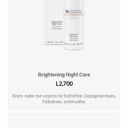
Brightening Night Care
L
2,700
Krem nate me veprim te trefishte: Depigmentues,
hidratues, antirrudhe.