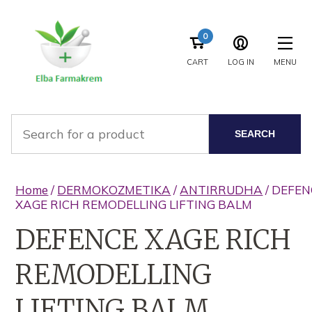
0
CART
LOG IN
MENU
SEARCH
Home
/
DERMOKOZMETIKA
/
ANTIRRUDHA
/ DEFEN
XAGE RICH REMODELLING LIFTING BALM
DEFENCE XAGE RICH
REMODELLING
LIFTING BALM