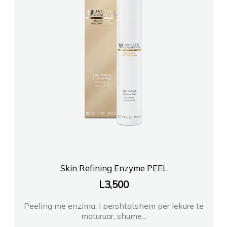
Skin Refining Enzyme PEEL
L
3,500
Peeling me enzima, i pershtatshem per lekure te
maturuar, shume...