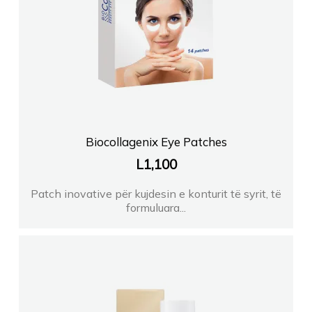
Biocollagenix Eye Patches
L
1,100
Patch inovative për kujdesin e konturit të syrit, të
formuluara...