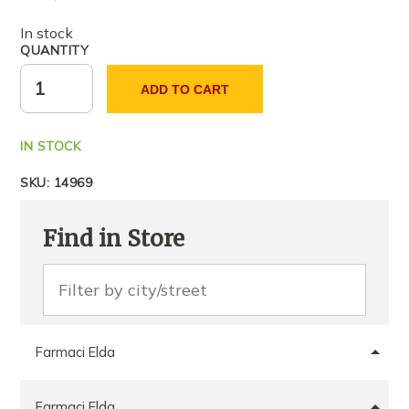
In stock
QUANTITY
ADD TO CART
IN STOCK
SKU:
14969
Find in Store
Farmaci Elda
Farmaci Elda