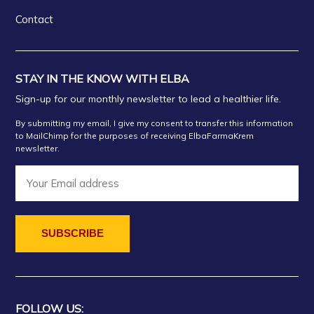
Contact
STAY IN THE KNOW WITH ELBA
Sign-up for our monthly newsletter to lead a healthier life.
By submitting my email, I give my consent to transfer this information
to MailChimp for the purposes of receiving ElbaFarmaKrem
newsletter.
FOLLOW US: