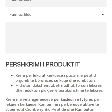
Farmaci Elda
PERSHKRIMI I PRODUKTIT
Krem për lëkurat kërkuese i pasur me peptid
organik të boronicës së kuqe dhe rambutan.
Hidraton dukshëm, zbeh rrudhat, forcon lëkurën
dhe redukton plakjen e parakohshme të lëkurës.
Krem me veti rigjeneruese për kujdesin e fytyrës për
lëkurën kërkuese. Kombinimi i përbërësve aktivë të
superfrutit Cranberry Bio Peptide dhe Rambutan