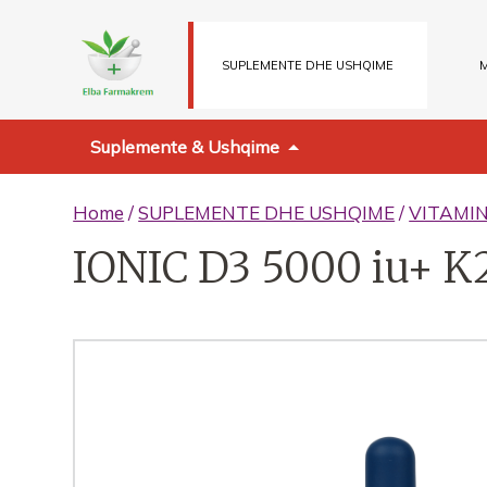
SUPLEMENTE DHE USHQIME
M
Suplemente & Ushqime
Home
/
SUPLEMENTE DHE USHQIME
/
VITAMI
IONIC D3 5000 iu+ 