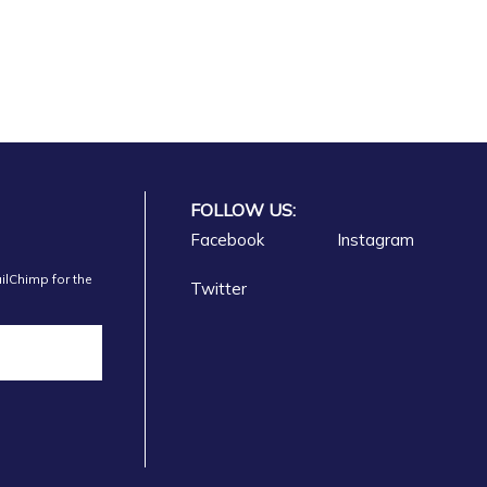
FOLLOW US:
Facebook
Instagram
ilChimp for the
Twitter