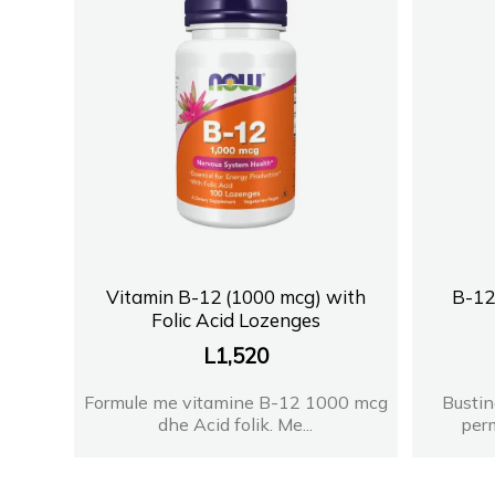
Vitamin B-12 (1000 mcg) with
B-12
Folic Acid Lozenges
L
1,520
Formule me vitamine B-12 1000 mcg
Bustin
dhe Acid folik. Me...
perm