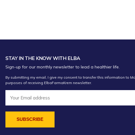
STAY IN THE KNOW WITH ELBA
Sign-up for our monthly newsletter to lead a healthier life.
By submitting my email, I give my consent to transfer this information to Ma
purposes of receiving ElbaFarmaKrem newsletter.