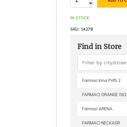
ADD TO 
IN STOCK
SKU:
14278
Find in Store
Farmaci Irma Prifti 2
FARMACI ORANGE 063
Farmaci ARENA
FARMACI NECKASR