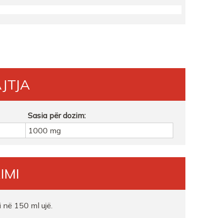
JTJA
Sasia për dozim:
1000 mg
IMI
i në 150 ml ujë.