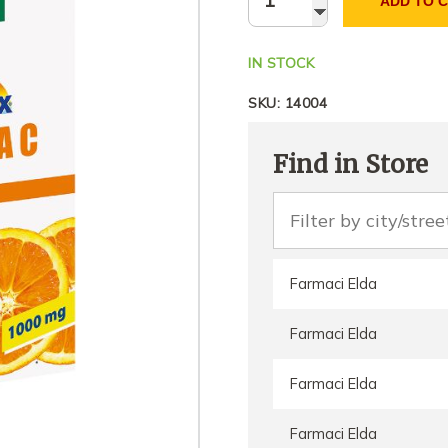
ADD TO 
IN STOCK
SKU:
14004
Find in Store
Farmaci Elda
Farmaci Elda
Farmaci Elda
Farmaci Elda