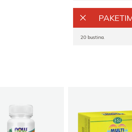
Farmaci Elda
PAKETIM
Farmaci Elda
20 bustina.
Farmaci Elda
Farmaci Elda
Farmaci Elda
Farmaci Elda