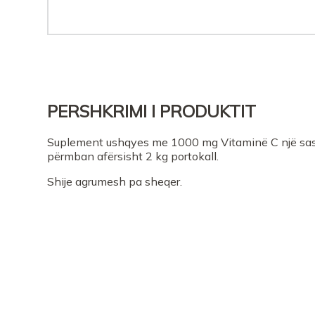
PERSHKRIMI I PRODUKTIT
Suplement ushqyes me 1000 mg Vitaminë C një sasi
përmban afërsisht 2 kg portokall.
Shije agrumesh pa sheqer.