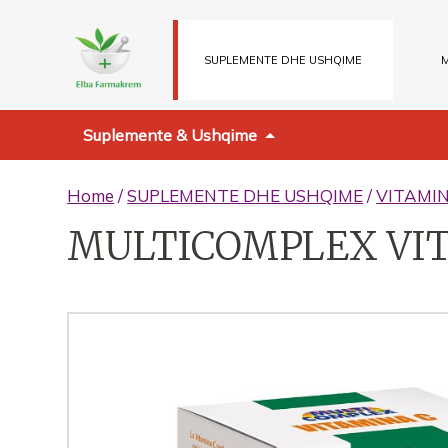
SUPLEMENTE DHE USHQIME
M
Suplemente & Ushqime
Home
/
SUPLEMENTE DHE USHQIME
/
VITAMI
MULTICOMPLEX VIT