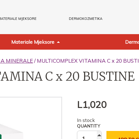
ATERIALE MJEKSORE
DERMOKOZMETIKA
Materiale Mjeksore
Dermo
NA MINERALE
/ MULTICOMPLEX VITAMINA C x 20 BUST
AMINA C x 20 BUSTINE
L
1,020
In stock
QUANTITY