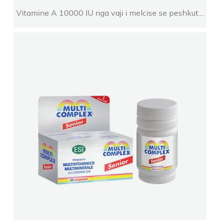
Vitamine A 10000 IU nga vaji i melcise se peshkut....