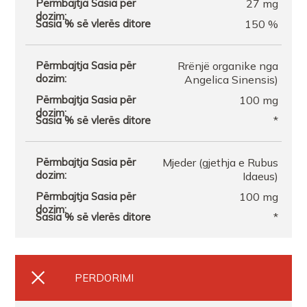
27 mg
150 %
Rrënjë organike nga
Angelica Sinensis)
100 mg
*
Mjeder (gjethja e Rubus
Idaeus)
100 mg
*
PERDORIMI