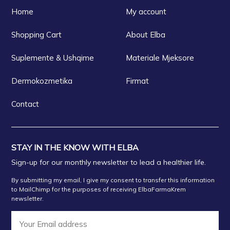
Home
My account
Shopping Cart
About Elba
Suplemente & Ushqime
Materiale Mjeksore
Dermokozmetika
Firmat
Contact
STAY IN THE KNOW WITH ELBA
Sign-up for our monthly newsletter to lead a healthier life.
By submitting my email, I give my consent to transfer this information
to MailChimp for the purposes of receiving ElbaFarmaKrem
newsletter.