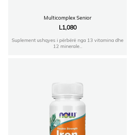
Multicomplex Senior
L
1,080
Suplement ushqyes i përbërë nga 13 vitamina dhe
12 minerale...