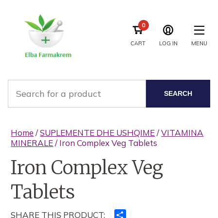
0
CART
LOG IN
MENU
SEARCH
Home
/
SUPLEMENTE DHE USHQIME
/
VITAMINA
MINERALE
/ Iron Complex Veg Tablets
Iron Complex Veg
Tablets
SHARE THIS PRODUCT:
Ndajeni