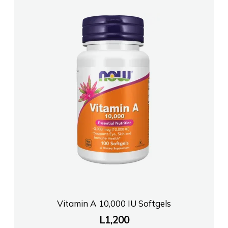
Vitamin A 10,000 IU Softgels
L
1,200