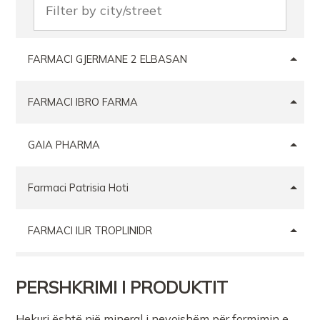
FARMACI GJERMANE 2 ELBASAN
FARMACI IBRO FARMA
GAIA PHARMA
Farmaci Patrisia Hoti
FARMACI ILIR TROPLINIDR
Farmaci Dite e Nate 319
PERSHKRIMI I PRODUKTIT
Farmaci Liveta Tirane
Hekuri është një mineral i nevojshëm për formimin e