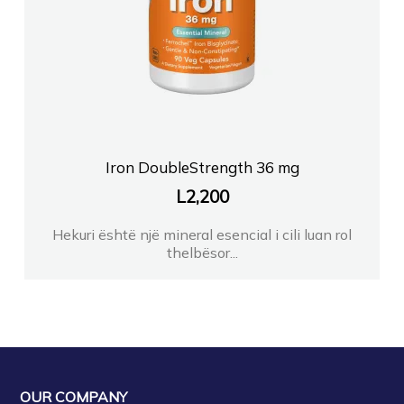
Iron DoubleStrength 36 mg
L
2,200
Hekuri është një mineral esencial i cili luan rol
thelbësor...
OUR COMPANY